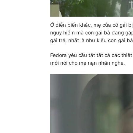
Ở diễn biến khác, mẹ của cô gái b
nguy hiểm mà con gái bà đang gặp 
gái trẻ, nhất là như kiểu con gái bà
Fedora yêu cầu tắt tất cả các thiế
mới nói cho mẹ nạn nhân nghe.