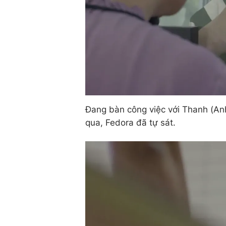
Đang bàn công việc với Thanh (An
qua, Fedora đã tự sát.