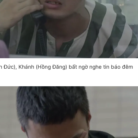
h Đức), Khánh (Hồng Đăng) bất ngờ nghe tin báo đêm