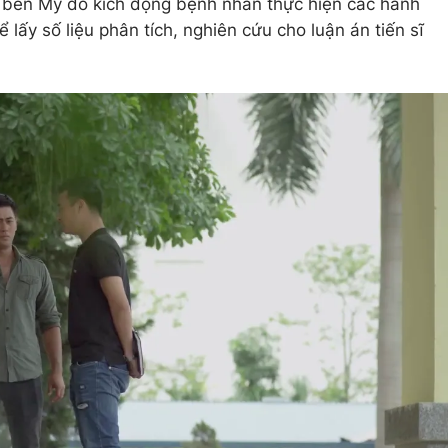
 bên Mỹ do kích động bệnh nhân thực hiện các hành
 lấy số liệu phân tích, nghiên cứu cho luận án tiến sĩ