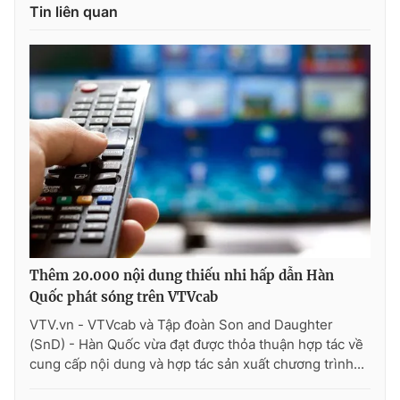
Tin liên quan
Thêm 20.000 nội dung thiếu nhi hấp dẫn Hàn
Quốc phát sóng trên VTVcab
VTV.vn - VTVcab và Tập đoàn Son and Daughter
(SnD) - Hàn Quốc vừa đạt được thỏa thuận hợp tác về
cung cấp nội dung và hợp tác sản xuất chương trình...