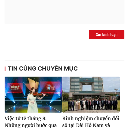
Gửi bình luận
TIN CÙNG CHUYÊN MỤC
Việc tử tế tháng 8:
Kinh nghiệm chuyển đổi
Những người bước qua
số tại Đài Hồ Nam và