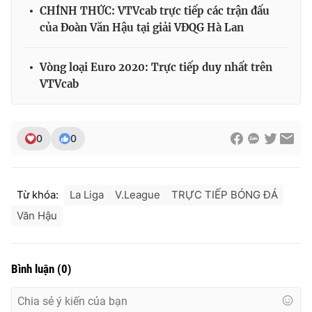
CHÍNH THỨC: VTVcab trực tiếp các trận đấu
của Đoàn Văn Hậu tại giải VĐQG Hà Lan
Vòng loại Euro 2020: Trực tiếp duy nhất trên
VTVcab
0
0
Từ khóa:
La Liga
V.League
TRỰC TIẾP BÓNG ĐÁ
Văn Hậu
Bình luận
(
0
)