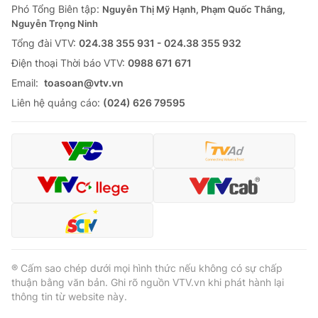
Phó Tổng Biên tập:
Nguyễn Thị Mỹ Hạnh, Phạm Quốc Thắng,
Nguyễn Trọng Ninh
Tổng đài VTV:
024.38 355 931 - 024.38 355 932
Ðiện thoại Thời báo VTV:
0988 671 671
Email:
toasoan@vtv.vn
Liên hệ quảng cáo:
(024) 626 79595
® Cấm sao chép dưới mọi hình thức nếu không có sự chấp
thuận bằng văn bản. Ghi rõ nguồn VTV.vn khi phát hành lại
thông tin từ website này.