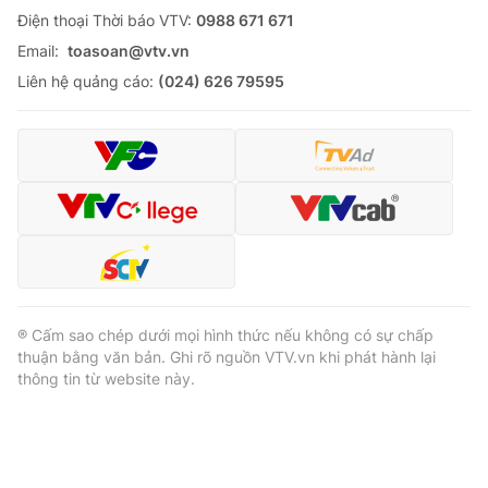
Ðiện thoại Thời báo VTV:
0988 671 671
Email:
toasoan@vtv.vn
Liên hệ quảng cáo:
(024) 626 79595
® Cấm sao chép dưới mọi hình thức nếu không có sự chấp
thuận bằng văn bản. Ghi rõ nguồn VTV.vn khi phát hành lại
thông tin từ website này.