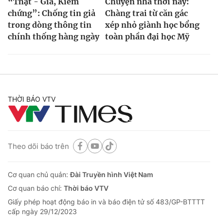
“Thật - Giả, Kiểm
Chuyện nhà thời nay:
chứng”: Chống tin giả
Chàng trai từ căn gác
trong dòng thông tin
xép nhỏ giành học bổng
chính thống hàng ngày
toàn phần đại học Mỹ
THỜI BÁO VTV
Theo dõi báo trên
Cơ quan chủ quản:
Đài Truyền hình Việt Nam
Cơ quan báo chí:
Thời báo VTV
Giấy phép hoạt động báo in và báo điện tử số 483/GP-BTTTT
cấp ngày 29/12/2023