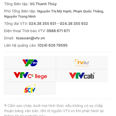
Tổng Biên tập:
Vũ Thanh Thủy
Phó Tổng Biên tập:
Nguyễn Thị Mỹ Hạnh, Phạm Quốc Thắng,
Nguyễn Trọng Ninh
Tổng đài VTV:
024.38 355 931 - 024.38 355 932
Ðiện thoại Thời báo VTV:
0988 671 671
Email:
toasoan@vtv.vn
Liên hệ quảng cáo:
(024) 626 79595
® Cấm sao chép dưới mọi hình thức nếu không có sự chấp
thuận bằng văn bản. Ghi rõ nguồn VTV.vn khi phát hành lại
thông tin từ website này.