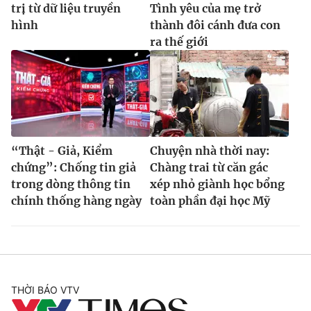
trị từ dữ liệu truyền
Tình yêu của mẹ trở
hình
thành đôi cánh đưa con
ra thế giới
“Thật - Giả, Kiểm
Chuyện nhà thời nay:
chứng”: Chống tin giả
Chàng trai từ căn gác
trong dòng thông tin
xép nhỏ giành học bổng
chính thống hàng ngày
toàn phần đại học Mỹ
THỜI BÁO VTV