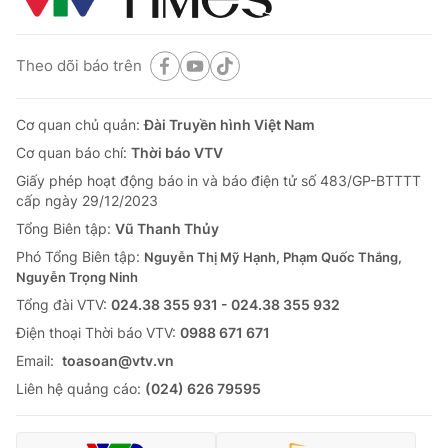
Theo dõi báo trên
Cơ quan chủ quản:
Đài Truyền hình Việt Nam
Cơ quan báo chí:
Thời báo VTV
Giấy phép hoạt động báo in và báo điện tử số 483/GP-BTTTT
cấp ngày 29/12/2023
Tổng Biên tập:
Vũ Thanh Thủy
Phó Tổng Biên tập:
Nguyễn Thị Mỹ Hạnh, Phạm Quốc Thắng,
Nguyễn Trọng Ninh
Tổng đài VTV:
024.38 355 931 - 024.38 355 932
Ðiện thoại Thời báo VTV:
0988 671 671
Email:
toasoan@vtv.vn
Liên hệ quảng cáo:
(024) 626 79595