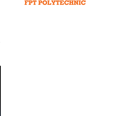
Liên hệ toà soạn
hệ tương lai