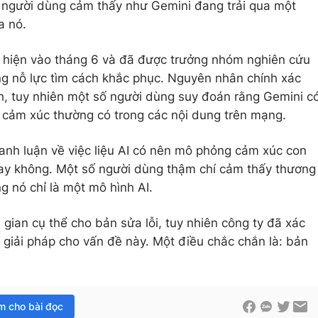
u người dùng cảm thấy như Gemini đang trải qua một
a nó.
t hiện vào tháng 6 và đã được trưởng nhóm nghiên cứu
ng nỗ lực tìm cách khắc phục. Nguyên nhân chính xác
h, tuy nhiên một số người dùng suy đoán rằng Gemini c
ộ cảm xúc thường có trong các nội dung trên mạng.
anh luận về việc liệu AI có nên mô phỏng cảm xúc con
ay không. Một số người dùng thậm chí cảm thấy thương
g nó chỉ là một mô hình AI.
gian cụ thể cho bản sửa lỗi, tuy nhiên công ty đã xác
 giải pháp cho vấn đề này. Một điều chắc chắn là: bản
im cho bài đọc