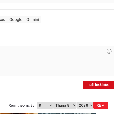
cứu
Google
Gemini
Gửi bình luận
Xem theo ngày
XEM