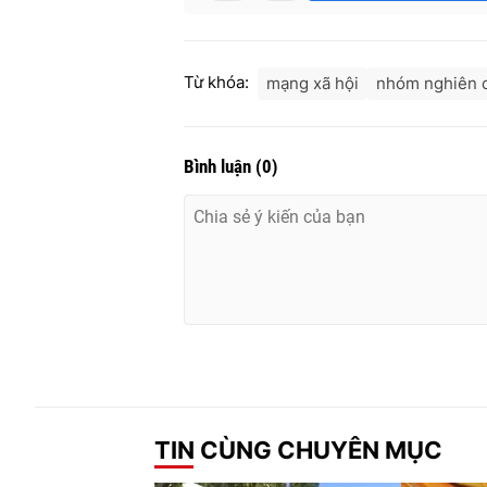
Từ khóa:
mạng xã hội
nhóm nghiên 
Bình luận
(
0
)
TIN CÙNG CHUYÊN MỤC