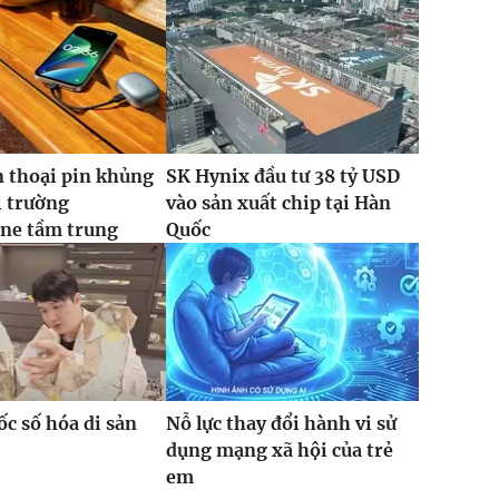
 thoại pin khủng
SK Hynix đầu tư 38 tỷ USD
ị trường
vào sản xuất chip tại Hàn
ne tầm trung
Quốc
c số hóa di sản
Nỗ lực thay đổi hành vi sử
dụng mạng xã hội của trẻ
em