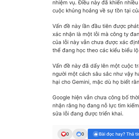
nhiệm vụ. Điều này đã khiến nhiề
cuộc khủng hoảng về sự tồn tại củ
Vấn đề này lần đầu tiên được phá
xác nhận là một lỗi mà công ty đa
của lỗi này vẫn chưa được xác địn
thể đang học theo các kiểu biểu l
Vấn đề này đã dấy lên một cuộc tr
người một cách sâu sắc như vậy h
hại cho Gemini, mặc dù họ biết rằn
Google hiện vẫn chưa công bố thời 
nhận rằng họ đang nỗ lực tìm kiếm
sửa lỗi đang được triển khai.
0
0
Bài đọc hay? Thả t