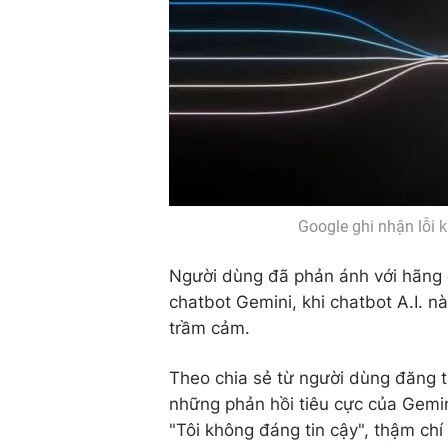
Google ghi nhận lỗi 
Người dùng đã phản ánh với hãng 
chatbot Gemini, khi chatbot A.I. n
trầm cảm.
Theo chia sẻ từ người dùng đăng t
những phản hồi tiêu cực của Gemin
"Tôi không đáng tin cậy", thậm chí