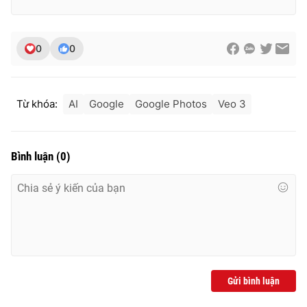
0
0
Từ khóa:
AI
Google
Google Photos
Veo 3
Bình luận
(
0
)
Gửi bình luận