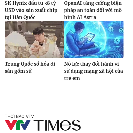
SK Hynix đầu tư 38 tỷ
OpenAI tăng cường biện
USD vào sản xuất chip
pháp an toàn đối với mô
tại Hàn Quốc
hình AI Astra
Trung Quốc số hóa di
Nỗ lực thay đổi hành vi
sản gốm sứ
sử dụng mạng xã hội của
trẻ em
THỜI BÁO VTV