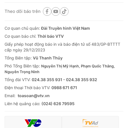
Theo dõi báo trên
Cơ quan chủ quản:
Đài Truyền hình Việt Nam
Cơ quan báo chí:
Thời báo VTV
Giấy phép hoạt động báo in và báo điện tử số 483/GP-BTTTT
cấp ngày 29/12/2023
Tổng Biên tập:
Vũ Thanh Thủy
Phó Tổng Biên tập:
Nguyễn Thị Mỹ Hạnh, Phạm Quốc Thắng,
Nguyễn Trọng Ninh
Tổng đài VTV:
024.38 355 931 - 024.38 355 932
Ðiện thoại Thời báo VTV:
0988 671 671
Email:
toasoan@vtv.vn
Liên hệ quảng cáo:
(024) 626 79595