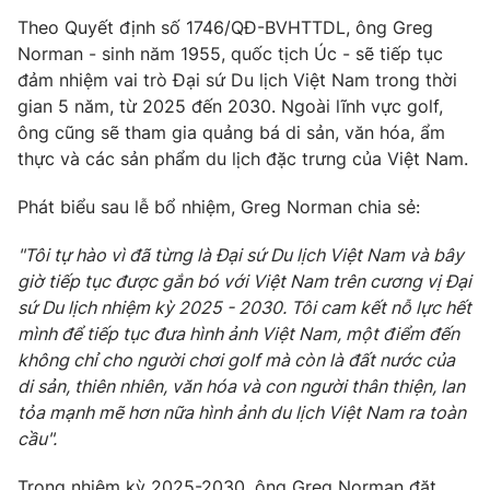
Theo Quyết định số 1746/QĐ-BVHTTDL, ông Greg
Norman - sinh năm 1955, quốc tịch Úc - sẽ tiếp tục
đảm nhiệm vai trò Đại sứ Du lịch Việt Nam trong thời
gian 5 năm, từ 2025 đến 2030. Ngoài lĩnh vực golf,
ông cũng sẽ tham gia quảng bá di sản, văn hóa, ẩm
thực và các sản phẩm du lịch đặc trưng của Việt Nam.
Phát biểu sau lễ bổ nhiệm, Greg Norman chia sẻ:
"Tôi tự hào vì đã từng là Đại sứ Du lịch Việt Nam và bây
giờ tiếp tục được gắn bó với Việt Nam trên cương vị Đại
sứ Du lịch nhiệm kỳ 2025 - 2030. Tôi cam kết nỗ lực hết
mình để tiếp tục đưa hình ảnh Việt Nam, một điểm đến
không chỉ cho người chơi golf mà còn là đất nước của
di sản, thiên nhiên, văn hóa và con người thân thiện, lan
tỏa mạnh mẽ hơn nữa hình ảnh du lịch Việt Nam ra toàn
cầu".
Trong nhiệm kỳ 2025-2030, ông Greg Norman đặt