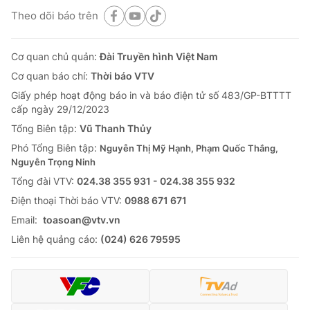
Theo dõi báo trên
Cơ quan chủ quản:
Đài Truyền hình Việt Nam
Cơ quan báo chí:
Thời báo VTV
Giấy phép hoạt động báo in và báo điện tử số 483/GP-BTTTT
cấp ngày 29/12/2023
Tổng Biên tập:
Vũ Thanh Thủy
Phó Tổng Biên tập:
Nguyễn Thị Mỹ Hạnh, Phạm Quốc Thắng,
Nguyễn Trọng Ninh
Tổng đài VTV:
024.38 355 931 - 024.38 355 932
Ðiện thoại Thời báo VTV:
0988 671 671
Email:
toasoan@vtv.vn
Liên hệ quảng cáo:
(024) 626 79595