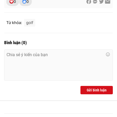
0
0
Từ khóa:
golf
Bình luận
(
0
)
Gửi bình luận