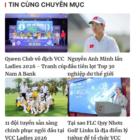
TIN CÙNG CHUYÊN MỤC
Queen Club vô địch VCC
Nguyễn Anh Minh lần
Ladies 2026 - Tranh cúp
đầu tiên lọt Top 30
Nam A Bank
nghiệp dư thế giới
11 đội tuyển sẵn sàng
Tại sao FLC Quy Nhơn
chinh phục ngôi đầu tại
Golf Links là địa điểm lý
VCC Ladies 2026
tưởng để tổ chức VCC