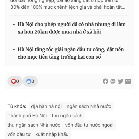
đổi đất nông nghiệp, đất ao sang đất ở nộp tiền từ
30% đến 100% mức chênh lệch giá và phải hoàn tất...
Hà Nội cho phép người đã có nhà nhưng đi làm
xa hơn 20km được mua nhà ở xã hội
Hà Nội tăng tốc giải ngân đầu tư công, đặt nền
cho mục tiêu tăng trưởng hai con số
0
0
Từ khóa:
địa bàn hà nội
ngân sách Nhà nước
Thành phố Hà Nội
thu ngân sách
thu ngân sách Nhà nước
vốn đầu tư nước ngoài
vốn đầu tư
xuất nhập khẩu