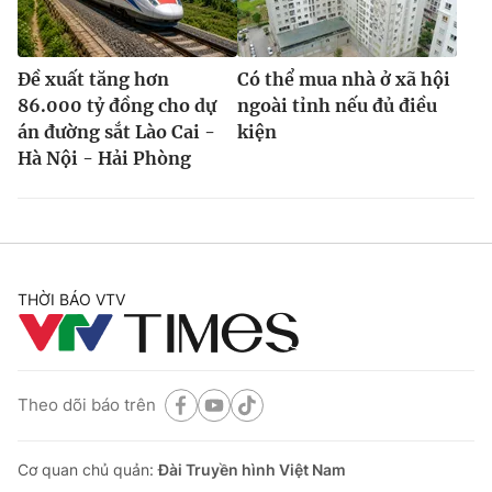
Đề xuất tăng hơn
Có thể mua nhà ở xã hội
86.000 tỷ đồng cho dự
ngoài tỉnh nếu đủ điều
án đường sắt Lào Cai -
kiện
Hà Nội - Hải Phòng
THỜI BÁO VTV
Theo dõi báo trên
Cơ quan chủ quản:
Đài Truyền hình Việt Nam