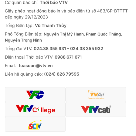
Cơ quan báo chí:
Thời báo VTV
Giấy phép hoạt động báo in và báo điện tử số 483/GP-BTTTT
cấp ngày 29/12/2023
Tổng Biên tập:
Vũ Thanh Thủy
Phó Tổng Biên tập:
Nguyễn Thị Mỹ Hạnh, Phạm Quốc Thắng,
Nguyễn Trọng Ninh
Tổng đài VTV:
024.38 355 931 - 024.38 355 932
Ðiện thoại Thời báo VTV:
0988 671 671
Email:
toasoan@vtv.vn
Liên hệ quảng cáo:
(024) 626 79595