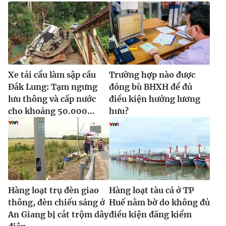
Xe tải cẩu làm sập cầu
Trường hợp nào được
Đắk Lung: Tạm ngưng
đóng bù BHXH để đủ
lưu thông và cấp nước
điều kiện hưởng lương
cho khoảng 50.000...
hưu?
Hàng loạt trụ đèn giao
Hàng loạt tàu cá ở TP
thông, đèn chiếu sáng ở
Huế nằm bờ do không đủ
An Giang bị cắt trộm dây
điều kiện đăng kiểm