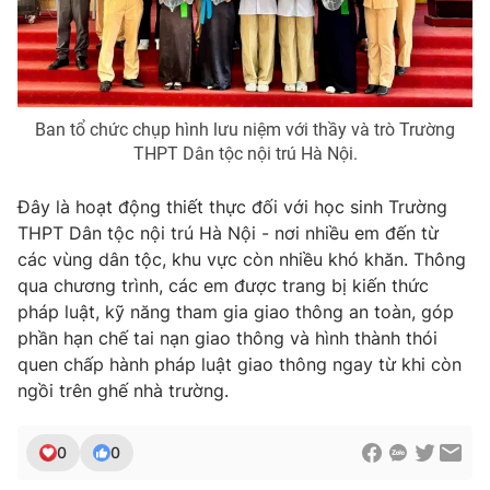
Ban tổ chức chụp hình lưu niệm với thầy và trò Trường
THPT Dân tộc nội trú Hà Nội.
Đây là hoạt động thiết thực đối với học sinh Trường
THPT Dân tộc nội trú Hà Nội - nơi nhiều em đến từ
các vùng dân tộc, khu vực còn nhiều khó khăn. Thông
qua chương trình, các em được trang bị kiến thức
pháp luật, kỹ năng tham gia giao thông an toàn, góp
phần hạn chế tai nạn giao thông và hình thành thói
quen chấp hành pháp luật giao thông ngay từ khi còn
ngồi trên ghế nhà trường.
0
0