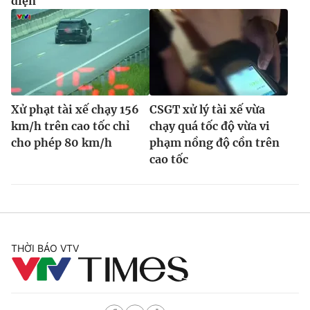
điện
Xử phạt tài xế chạy 156
CSGT xử lý tài xế vừa
km/h trên cao tốc chỉ
chạy quá tốc độ vừa vi
cho phép 80 km/h
phạm nồng độ cồn trên
cao tốc
THỜI BÁO VTV