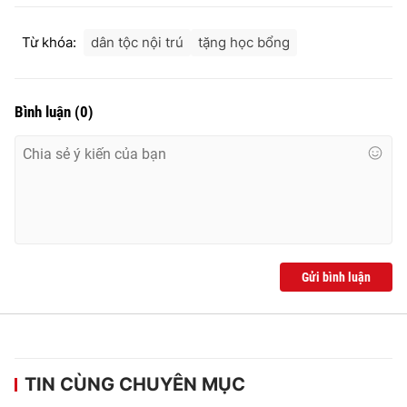
Từ khóa:
dân tộc nội trú
tặng học bổng
Bình luận
(
0
)
Gửi bình luận
TIN CÙNG CHUYÊN MỤC