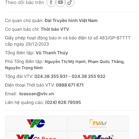
Theo dõi báo trên
Cơ quan chủ quản:
Đài Truyền hình Việt Nam
Cơ quan báo chí:
Thời báo VTV
Giấy phép hoạt động báo in và báo điện tử số 483/GP-BTTTT
cấp ngày 29/12/2023
Tổng Biên tập:
Vũ Thanh Thủy
Phó Tổng Biên tập:
Nguyễn Thị Mỹ Hạnh, Phạm Quốc Thắng,
Nguyễn Trọng Ninh
Tổng đài VTV:
024.38 355 931 - 024.38 355 932
Ðiện thoại Thời báo VTV:
0988 671 671
Email:
toasoan@vtv.vn
Liên hệ quảng cáo:
(024) 626 79595