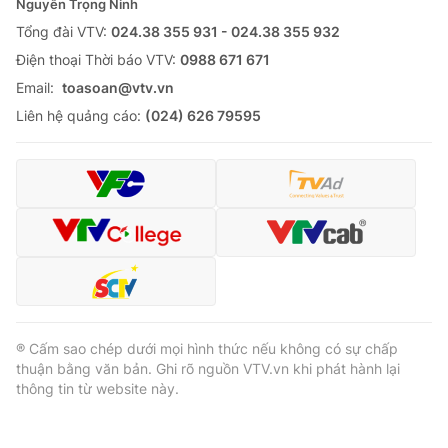
Nguyễn Trọng Ninh
Tổng đài VTV:
024.38 355 931 - 024.38 355 932
Ðiện thoại Thời báo VTV:
0988 671 671
Email:
toasoan@vtv.vn
Liên hệ quảng cáo:
(024) 626 79595
® Cấm sao chép dưới mọi hình thức nếu không có sự chấp
thuận bằng văn bản. Ghi rõ nguồn VTV.vn khi phát hành lại
thông tin từ website này.