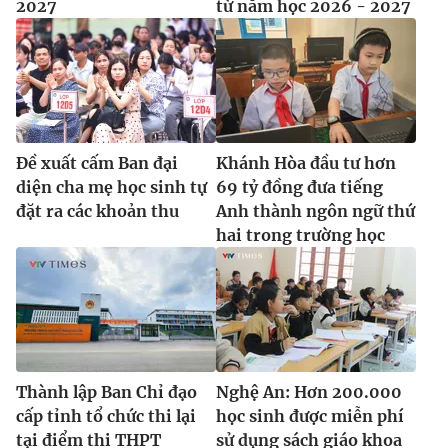
2027
từ năm học 2026 - 2027
Đề xuất cấm Ban đại
Khánh Hòa đầu tư hơn
diện cha mẹ học sinh tự
69 tỷ đồng đưa tiếng
đặt ra các khoản thu
Anh thành ngôn ngữ thứ
hai trong trường học
Thành lập Ban Chỉ đạo
Nghệ An: Hơn 200.000
cấp tỉnh tổ chức thi lại
học sinh được miễn phí
tại điểm thi THPT
sử dụng sách giáo khoa