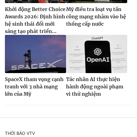
Khởi động Better Choice
Mỹ điều tra loạt vụ tấn
Awards 2026: Định hình
công mạng nhằm vào hệ
hệ sinh thái đổi mới
thống cấp nước
sáng tạo phát triển...
SpaceX tham vọng cạnh
Tác nhân AI thực hiện
tranh với 3 nhà mạng
hành động ngoài phạm
lớn của Mỹ
vi thử nghiệm
THỜI BÁO VTV