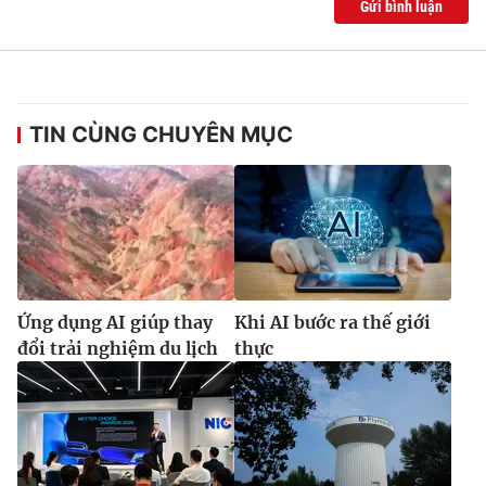
Gửi bình luận
TIN CÙNG CHUYÊN MỤC
Ứng dụng AI giúp thay
Khi AI bước ra thế giới
đổi trải nghiệm du lịch
thực