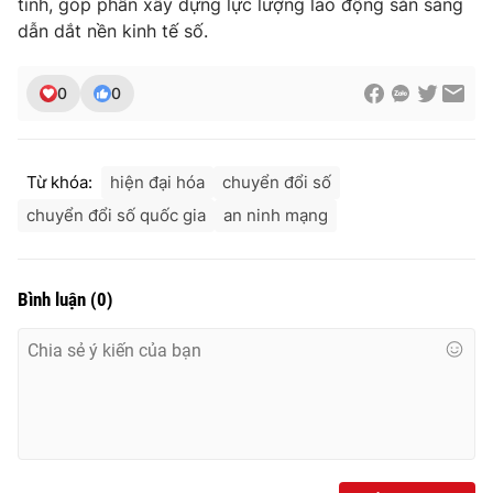
tính, góp phần xây dựng lực lượng lao động sẵn sàng
dẫn dắt nền kinh tế số.
0
0
Từ khóa:
hiện đại hóa
chuyển đổi số
chuyển đổi số quốc gia
an ninh mạng
Bình luận
(
0
)