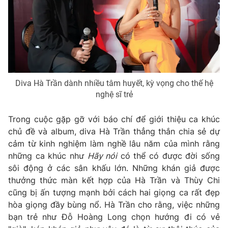
Diva Hà Trần dành nhiều tâm huyết, kỳ vọng cho thế hệ
nghệ sĩ trẻ
Trong cuộc gặp gỡ với báo chí để giới thiệu ca khúc
chủ đề và album, diva Hà Trần thẳng thắn chia sẻ dự
cảm từ kinh nghiệm làm nghề lâu năm của mình rằng
những ca khúc như
Hãy nói
có thể có được đời sống
sôi động ở các sân khấu lớn. Những khán giả được
thưởng thức màn kết hợp của Hà Trần và Thùy Chi
cũng bị ấn tượng mạnh bởi cách hai giọng ca rất đẹp
hòa giọng đầy bùng nổ. Hà Trần cho rằng, việc những
bạn trẻ như Đỗ Hoàng Long chọn hướng đi có vẻ