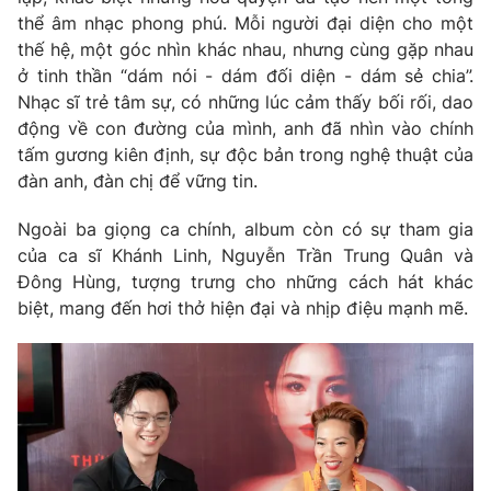
thể âm nhạc phong phú. Mỗi người đại diện cho một
thế hệ, một góc nhìn khác nhau, nhưng cùng gặp nhau
ở tinh thần “dám nói - dám đối diện - dám sẻ chia”.
Nhạc sĩ trẻ tâm sự, có những lúc cảm thấy bối rối, dao
động về con đường của mình, anh đã nhìn vào chính
tấm gương kiên định, sự độc bản trong nghệ thuật của
đàn anh, đàn chị để vững tin.
Ngoài ba giọng ca chính, album còn có sự tham gia
của ca sĩ Khánh Linh, Nguyễn Trần Trung Quân và
Đông Hùng, tượng trưng cho những cách hát khác
biệt, mang đến hơi thở hiện đại và nhịp điệu mạnh mẽ.