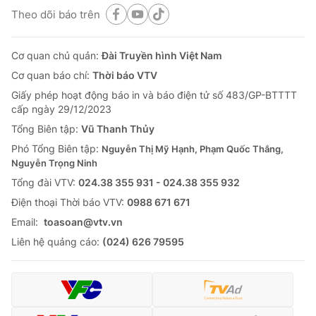
Theo dõi báo trên
Cơ quan chủ quản:
Đài Truyền hình Việt Nam
Cơ quan báo chí:
Thời báo VTV
Giấy phép hoạt động báo in và báo điện tử số 483/GP-BTTTT
cấp ngày 29/12/2023
Tổng Biên tập:
Vũ Thanh Thủy
Phó Tổng Biên tập:
Nguyễn Thị Mỹ Hạnh, Phạm Quốc Thắng,
Nguyễn Trọng Ninh
Tổng đài VTV:
024.38 355 931 - 024.38 355 932
Ðiện thoại Thời báo VTV:
0988 671 671
Email:
toasoan@vtv.vn
Liên hệ quảng cáo:
(024) 626 79595