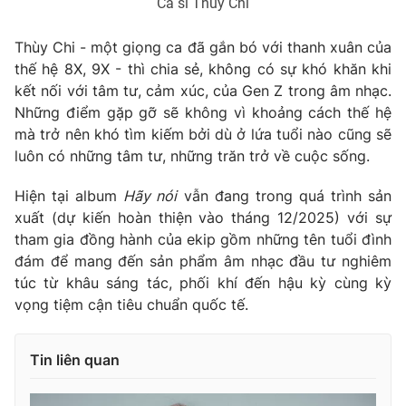
Ca sĩ Thùy Chi
Thùy Chi - một giọng ca đã gắn bó với thanh xuân của
thế hệ 8X, 9X - thì chia sẻ, không có sự khó khăn khi
kết nối với tâm tư, cảm xúc, của Gen Z trong âm nhạc.
Những điểm gặp gỡ sẽ không vì khoảng cách thế hệ
mà trở nên khó tìm kiếm bởi dù ở lứa tuổi nào cũng sẽ
luôn có những tâm tư, những trăn trở về cuộc sống.
Hiện tại album
Hãy nói
vẫn đang trong quá trình sản
xuất (dự kiến hoàn thiện vào tháng 12/2025) với sự
tham gia đồng hành của ekip gồm những tên tuổi đình
đám để mang đến sản phẩm âm nhạc đầu tư nghiêm
túc từ khâu sáng tác, phối khí đến hậu kỳ cùng kỳ
vọng tiệm cận tiêu chuẩn quốc tế.
Tin liên quan