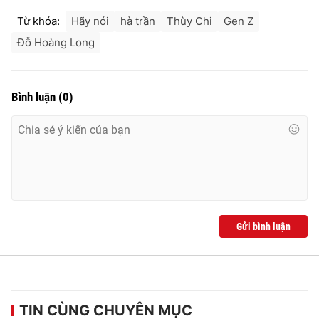
Từ khóa:
Hãy nói
hà trần
Thùy Chi
Gen Z
Đỗ Hoàng Long
Bình luận
(
0
)
Gửi bình luận
TIN CÙNG CHUYÊN MỤC