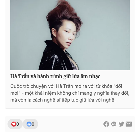
Hà Trần và hành trình giữ lửa âm nhạc
Cuộc trò chuyện với Hà Trần mở ra với từ khóa "đổi
mới" - một khái niệm không chỉ mang ý nghĩa thay đổi,
mà còn là cách nghệ sĩ tiếp tục giữ lửa với nghề.
0
0