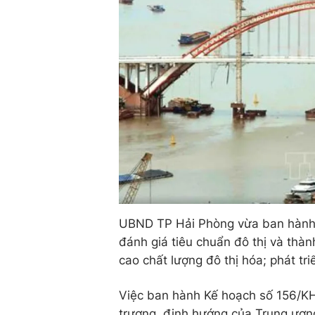
UBND TP Hải Phòng vừa ban hành K
đánh giá tiêu chuẩn đô thị và thàn
cao chất lượng đô thị hóa; phát tr
Việc ban hành Kế hoạch số 156/KH
trương, định hướng của Trung ương 