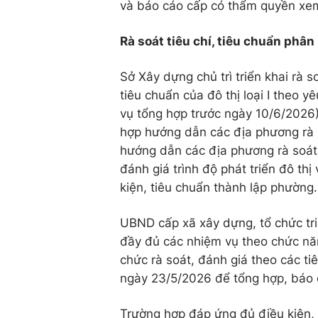
và báo cáo cấp có thẩm quyền xem
Rà soát tiêu chí, tiêu chuẩn phân 
Sở Xây dựng chủ trì triển khai rà 
tiêu chuẩn của đô thị loại I theo
vụ tổng hợp trước ngày 10/6/2026)
hợp hướng dẫn các địa phương rà s
hướng dẫn các địa phương rà soát ti
đánh giá trình độ phát triển đô thị
kiện, tiêu chuẩn thành lập phường.
UBND cấp xã xây dựng, tổ chức triể
đầy đủ các nhiệm vụ theo chức nă
chức rà soát, đánh giá theo các t
ngày 23/5/2026 để tổng hợp, báo
Trường hợp đáp ứng đủ điều kiện, 