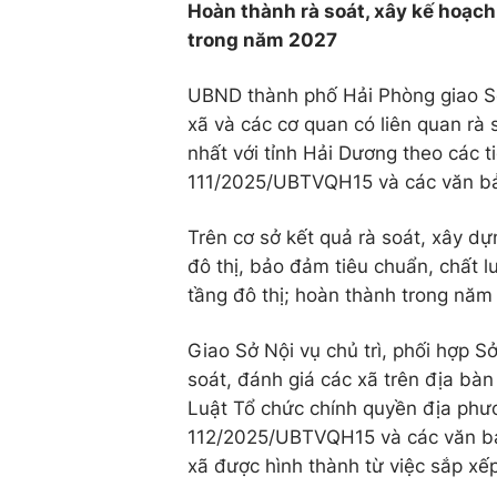
Hoàn thành rà soát, xây kế hoạch, 
trong năm 2027
UBND thành phố Hải Phòng giao Sở
xã và các cơ quan có liên quan rà
nhất với tỉnh Hải Dương theo các ti
111/2025/UBTVQH15 và các văn bản
Trên cơ sở kết quả rà soát, xây dựn
đô thị, bảo đảm tiêu chuẩn, chất l
tầng đô thị; hoàn thành trong năm
Giao Sở Nội vụ chủ trì, phối hợp S
soát, đánh giá các xã trên địa bà
Luật Tổ chức chính quyền địa phư
112/2025/UBTVQH15 và các văn bản 
xã được hình thành từ việc sắp xếp