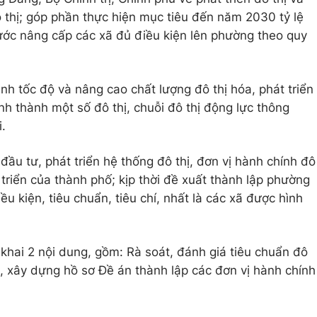
ô thị; góp phần thực hiện mục tiêu đến năm 2030 tỷ lệ
ước nâng cấp các xã đủ điều kiện lên phường theo quy
h tốc độ và nâng cao chất lượng đô thị hóa, phát triển
nh thành một số đô thị, chuỗi đô thị động lực thông
i.
đầu tư, phát triển hệ thống đô thị, đơn vị hành chính đô
triển của thành phố; kịp thời đề xuất thành lập phường
ều kiện, tiêu chuẩn, tiêu chí, nhất là các xã được hình
 khai 2 nội dung, gồm: Rà soát, đánh giá tiêu chuẩn đô
t, xây dựng hồ sơ Đề án thành lập các đơn vị hành chính