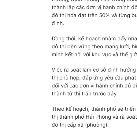
thành lập các đơn vị hành chính đ
đô thị hóa đạt trên 50% và từng b
định.
Đồng thời, kế hoạch nhằm đẩy nhan
đô thị bền vững theo mạng lưới, hì
minh kết nối với khu vực và thế giớ
Việc rà soát làm cơ sở định hướng 
thị phù hợp, đáp ứng yêu cầu phát 
đối với các đơn vị hành chính đủ đi
thành từ thị trấn trước đây.
Theo kế hoạch, thành phố sẽ triển
thị thành phố Hải Phòng và rà soá
đô thị cấp xã (phường).