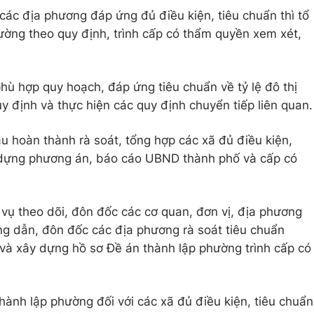
i các địa phương đáp ứng đủ điều kiện, tiêu chuẩn thì tổ
ường theo quy định, trình cấp có thẩm quyền xem xét,
hù hợp quy hoạch, đáp ứng tiêu chuẩn về tỷ lệ đô thị
y định và thực hiện các quy định chuyển tiếp liên quan.
 hoàn thành rà soát, tổng hợp các xã đủ điều kiện,
 dựng phương án, báo cáo UBND thành phố và cấp có
ụ theo dõi, đôn đốc các cơ quan, đơn vị, địa phương
ớng dẫn, đôn đốc các địa phương rà soát tiêu chuẩn
ị và xây dựng hồ sơ Đề án thành lập phường trình cấp có
hành lập phường đối với các xã đủ điều kiện, tiêu chuẩn