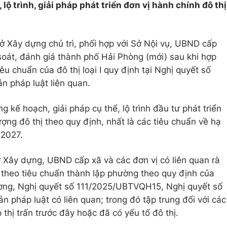
lộ trình, giải pháp phát triển đơn vị hành chính đô thị
 Xây dựng chủ trì, phối hợp với Sở Nội vụ, UBND cấp
 soát, đánh giá thành phố Hải Phòng (mới) sau khi hợp
êu chuẩn của đô thị loại I quy định tại Nghị quyết số
 pháp luật liên quan.
g kế hoạch, giải pháp cụ thể, lộ trình đầu tư phát triển
ượng đô thị theo quy định, nhất là các tiêu chuẩn về hạ
 2027.
ở Xây dựng, UBND cấp xã và các đơn vị có liên quan rà
n theo tiêu chuẩn thành lập phường theo quy định của
ơng, Nghị quyết số 111/2025/UBTVQH15, Nghị quyết số
pháp luật có liên quan; trong đó tập trung đối với các
 thị trấn trước đây hoặc đã có yếu tố đô thị.