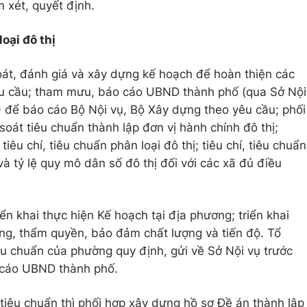
 xét, quyết định.
loại đô thị
soát, đánh giá và xây dựng kế hoạch để hoàn thiện các
 yêu cầu; tham mưu, báo cáo UBND thành phố (qua Sở Nội
 để báo cáo Bộ Nội vụ, Bộ Xây dựng theo yêu cầu; phối
oát tiêu chuẩn thành lập đơn vị hành chính đô thị;
êu chí, tiêu chuẩn phân loại đô thị; tiêu chí, tiêu chuẩn
 và tỷ lệ quy mô dân số đô thị đối với các xã đủ điều
n khai thực hiện Kế hoạch tại địa phương; triển khai
ng, thẩm quyền, bảo đảm chất lượng và tiến độ. Tổ
iêu chuẩn của phường quy định, gửi về Sở Nội vụ trước
 cáo UBND thành phố.
tiêu chuẩn thì phối hợp xây dựng hồ sơ Đề án thành lập