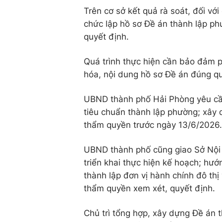
Trên cơ sở kết quả rà soát, đối vớ
chức lập hồ sơ Đề án thành lập ph
quyết định.
Quá trình thực hiện cần bảo đảm p
hóa, nội dung hồ sơ Đề án đúng qu
UBND thành phố Hải Phòng yêu cầu
tiêu chuẩn thành lập phường; xây
thẩm quyền trước ngày 13/6/2026.
UBND thành phố cũng giao Sở Nội v
triển khai thực hiện kế hoạch; hư
thành lập đơn vị hành chính đô th
thẩm quyền xem xét, quyết định.
Chủ trì tổng hợp, xây dựng Đề án t