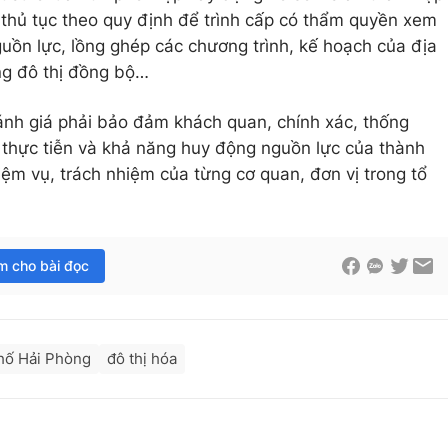
, thủ tục theo quy định để trình cấp có thẩm quyền xem
guồn lực, lồng ghép các chương trình, kế hoạch của địa
ng đô thị đồng bộ…
ánh giá phải bảo đảm khách quan, chính xác, thống
n thực tiễn và khả năng huy động nguồn lực của thành
iệm vụ, trách nhiệm của từng cơ quan, đơn vị trong tổ
im cho bài đọc
hố Hải Phòng
đô thị hóa