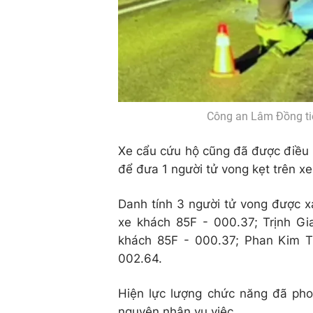
Công an Lâm Đồng ti
Xe cẩu cứu hộ cũng đã được điều đ
để đưa 1 người tử vong kẹt trên x
Danh tính 3 người tử vong được x
xe khách 85F - 000.37; Trịnh G
khách 85F - 000.37; Phan Kim T
002.64.
Hiện lực lượng chức năng đã phon
nguyên nhân vụ việc.