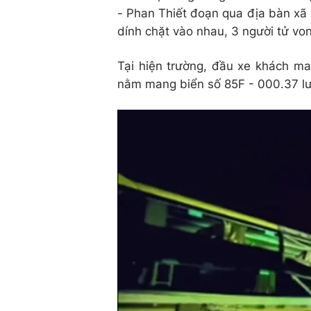
- Phan Thiết đoạn qua địa bàn xã
dính chặt vào nhau, 3 người tử vo
Tại hiện trường, đầu xe khách ma
nằm mang biển số 85F - 000.37 lư