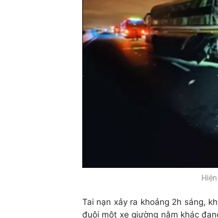
Hiện
Tai nạn xảy ra khoảng 2h sáng, 
đuôi một xe giường nằm khác đang