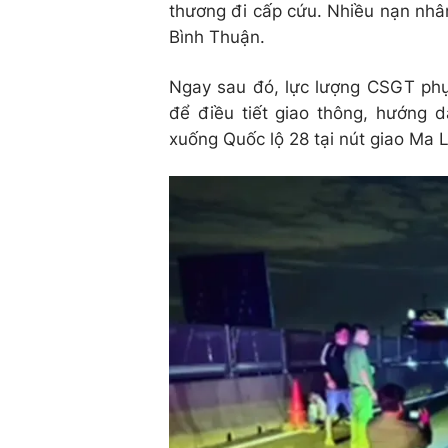
thương đi cấp cứu. Nhiều nạn nhâ
Bình Thuận.
Ngay sau đó, lực lượng CSGT phụ
để điều tiết giao thông, hướng 
xuống Quốc lộ 28 tại nút giao Ma L