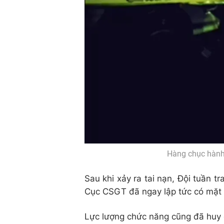
Hàng chục hành
Sau khi xảy ra tai nạn, Đội tuần t
Cục CSGT đã ngay lập tức có mặt t
Lực lượng chức năng cũng đã huy 