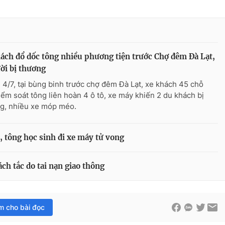
ách đổ dốc tông nhiều phương tiện trước Chợ đêm Đà Lạt,
ời bị thương
 4/7, tại bùng binh trước chợ đêm Đà Lạt, xe khách 45 chỗ
iểm soát tông liên hoàn 4 ô tô, xe máy khiến 2 du khách bị
g, nhiều xe móp méo.
0, tông học sinh đi xe máy tử vong
ách tắc do tai nạn giao thông
im cho bài đọc