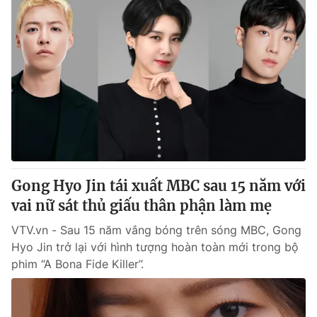
Gong Hyo Jin tái xuất MBC sau 15 năm với
vai nữ sát thủ giấu thân phận làm mẹ
VTV.vn - Sau 15 năm vắng bóng trên sóng MBC, Gong
Hyo Jin trở lại với hình tượng hoàn toàn mới trong bộ
phim “A Bona Fide Killer”.