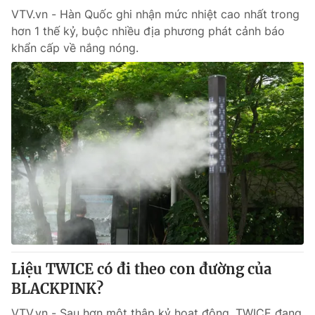
VTV.vn - Hàn Quốc ghi nhận mức nhiệt cao nhất trong
hơn 1 thế kỷ, buộc nhiều địa phương phát cảnh báo
khẩn cấp về nắng nóng.
Liệu TWICE có đi theo con đường của
BLACKPINK?
VTV.vn - Sau hơn một thập kỷ hoạt động, TWICE đang