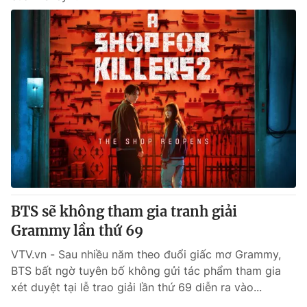
BTS sẽ không tham gia tranh giải
Grammy lần thứ 69
VTV.vn - Sau nhiều năm theo đuổi giấc mơ Grammy,
BTS bất ngờ tuyên bố không gửi tác phẩm tham gia
xét duyệt tại lễ trao giải lần thứ 69 diễn ra vào...