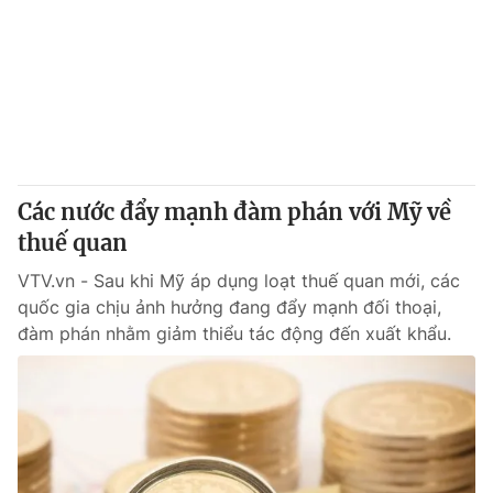
Các nước đẩy mạnh đàm phán với Mỹ về
thuế quan
VTV.vn - Sau khi Mỹ áp dụng loạt thuế quan mới, các
quốc gia chịu ảnh hưởng đang đẩy mạnh đối thoại,
đàm phán nhằm giảm thiểu tác động đến xuất khẩu.