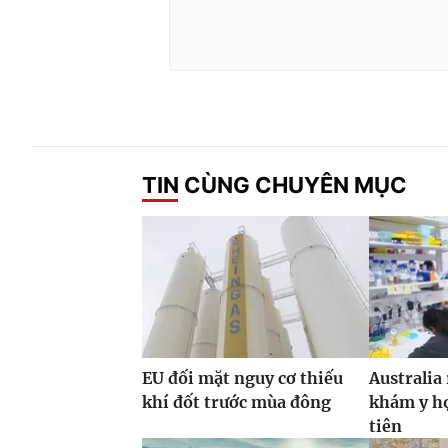
TIN CÙNG CHUYÊN MỤC
EU đối mặt nguy cơ thiếu
Australia
khí đốt trước mùa đông
khám y họ
tiên