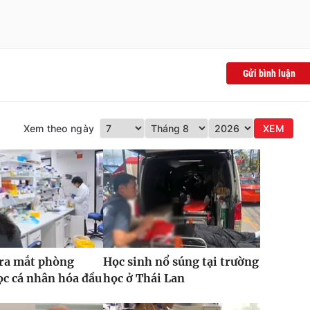
Gửi bình luận
Xem theo ngày
XEM
 ra mắt phòng
Học sinh nổ súng tại trường
c cá nhân hóa đầu
học ở Thái Lan