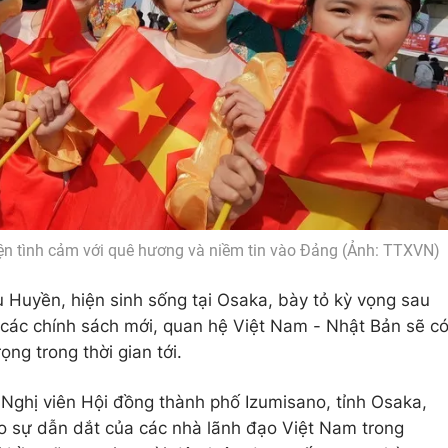
iện tình cảm với quê hương và niềm tin vào Đảng (Ảnh: TTXVN)
hu Huyền, hiện sinh sống tại Osaka, bày tỏ kỳ vọng sau
à các chính sách mới, quan hệ Việt Nam - Nhật Bản sẽ c
ng trong thời gian tới.
 Nghị viên Hội đồng thành phố Izumisano, tỉnh Osaka,
o sự dẫn dắt của các nhà lãnh đạo Việt Nam trong