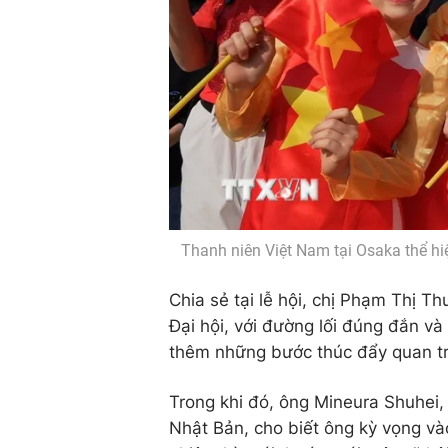
Thanh niên Việt Nam tại Osaka thể h
Chia sẻ tại lễ hội, chị Phạm Thị T
Đại hội, với đường lối đúng đắn v
thêm những bước thúc đẩy quan trọ
Trong khi đó, ông Mineura Shuhei,
Nhật Bản, cho biết ông kỳ vọng và