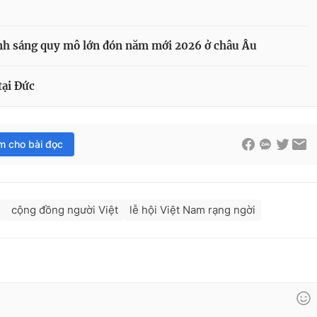
ánh sáng quy mô lớn đón năm mới 2026 ở châu Âu
tại Đức
im cho bài đọc
cộng đồng người Việt
lễ hội Việt Nam rạng ngời