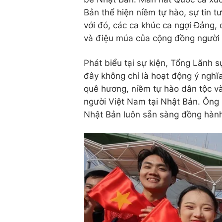
Bản thể hiện niềm tự hào, sự tin
với đó, các ca khúc ca ngợi Đảng, 
và điệu múa của cộng đồng người 
Phát biểu tại sự kiện, Tổng Lãnh 
đây không chỉ là hoạt động ý nghĩa
quê hương, niềm tự hào dân tộc v
người Việt Nam tại Nhật Bản. Ông
Nhật Bản luôn sẵn sàng đồng hành,