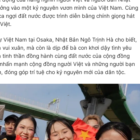
 tưởng vào một kỷ nguyên vươn mình của Việt Nam. Cùng
ca ngợi đất nước được trình diễn bằng chính giọng hát
Việt.
sự Việt Nam tại Osaka, Nhật Bản Ngô Trịnh Hà cho biết,
 vui xuân, mà còn là dịp để bà con khơi dậy tình yêu
à tinh thần đồng hành cùng đất nước của cộng đồng
 nhấn mạnh cộng đồng người Việt và những người bạn
 đóng góp trí tuệ cho kỷ nguyên mới của dân tộc.