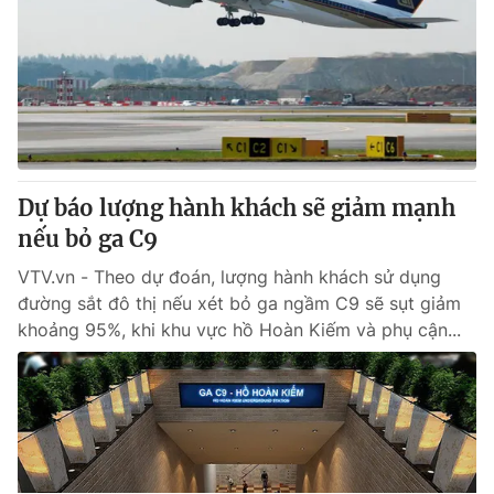
Dự báo lượng hành khách sẽ giảm mạnh
nếu bỏ ga C9
VTV.vn - Theo dự đoán, lượng hành khách sử dụng
đường sắt đô thị nếu xét bỏ ga ngầm C9 sẽ sụt giảm
khoảng 95%, khi khu vực hồ Hoàn Kiếm và phụ cận...