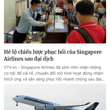
Hé lộ chiến lược phục hồi của Singapore
Airlines sau đại dịch
VTV.vn - Singapore Airlines đã sớm nhìn nhận những
cơ hội để cải tổ, chuyển đổi mô hình hoạt động nhằm
thích ứng và sẵn sàng phục hồi nhanh chóng sau đại...