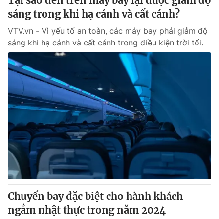
Tại sao đèn trên máy bay lại được giảm độ
sáng trong khi hạ cánh và cất cánh?
VTV.vn - Vì yếu tố an toàn, các máy bay phải giảm độ
sáng khi hạ cánh và cất cánh trong điều kiện trời tối.
Chuyến bay đặc biệt cho hành khách
ngắm nhật thực trong năm 2024