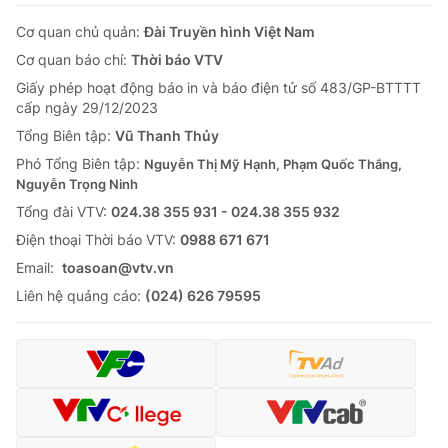
Cơ quan chủ quản:
Đài Truyền hình Việt Nam
Cơ quan báo chí:
Thời báo VTV
Giấy phép hoạt động báo in và báo điện tử số 483/GP-BTTTT
cấp ngày 29/12/2023
Tổng Biên tập:
Vũ Thanh Thủy
Phó Tổng Biên tập:
Nguyễn Thị Mỹ Hạnh, Phạm Quốc Thắng,
Nguyễn Trọng Ninh
Tổng đài VTV:
024.38 355 931 - 024.38 355 932
Ðiện thoại Thời báo VTV:
0988 671 671
Email:
toasoan@vtv.vn
Liên hệ quảng cáo:
(024) 626 79595