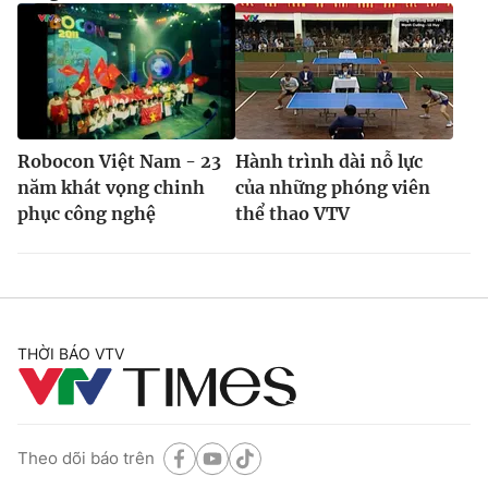
Robocon Việt Nam - 23
Hành trình dài nỗ lực
năm khát vọng chinh
của những phóng viên
phục công nghệ
thể thao VTV
THỜI BÁO VTV
Theo dõi báo trên