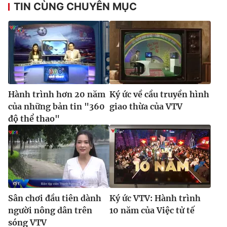
TIN CÙNG CHUYÊN MỤC
Hành trình hơn 20 năm
Ký ức về cầu truyền hình
của những bản tin "360
giao thừa của VTV
độ thể thao"
Sân chơi đầu tiên dành
Ký ức VTV: Hành trình
người nông dân trên
10 năm của Việc tử tế
sóng VTV