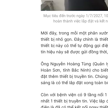
Mục tiêu đến trước ngày 1/7/2027, 100%
hoàn thành việc lắp đặt và kết n
Mới đây, trong mỗi một phân xưởn
thiết bị nhỏ gọn. Đây chính là thi
thiết bị này có thể tự động gọi đi
tín hiệu này sẽ được gửi đồng thời,
Ông Nguyễn Hoàng Tùng (Quản lý
Hoàn Sơn, tỉnh Bắc Ninh) cho biế
đặt thêm thiết bị truyền tin. Chúng
sáng là có thể lắp đặt xong toàn b
Còn với bệnh viện có 9 tầng nổi 
nhất 1 thiết bị truyền tin. Việc lắ
điện là đã có thể kết nối ngay thiế