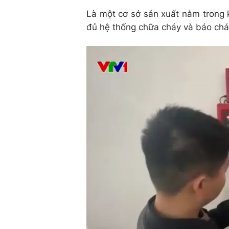
Là một cơ sở sản xuất nằm trong 
đủ hệ thống chữa cháy và báo chá