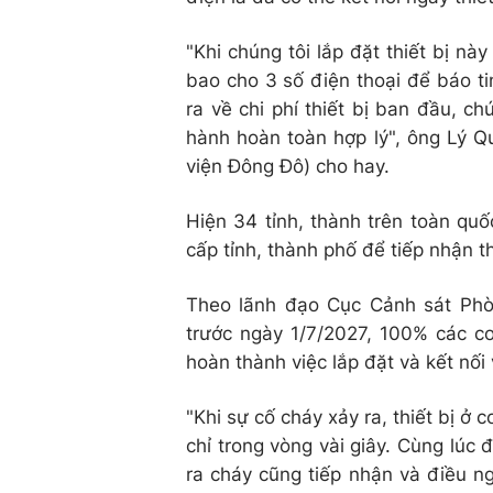
"Khi chúng tôi lắp đặt thiết bị nà
bao cho 3 số điện thoại để báo t
ra về chi phí thiết bị ban đầu, chú
hành hoàn toàn hợp lý", ông Lý 
viện Đông Đô) cho hay.
Hiện 34 tỉnh, thành trên toàn quố
cấp tỉnh, thành phố để tiếp nhận t
Theo lãnh đạo Cục Cảnh sát Phò
trước ngày 1/7/2027, 100% các cơ 
hoàn thành việc lắp đặt và kết nối
"Khi sự cố cháy xảy ra, thiết bị ở 
chỉ trong vòng vài giây. Cùng lúc
ra cháy cũng tiếp nhận và điều ng