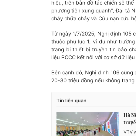
hiệu, trên bản đồ tác chiến sẽ thể 
phương tiện xung quanh", Đại tá 
cháy chữa cháy và Cứu nạn cứu hộ,
Từ ngày 1/7/2025, Nghị định 105 c
thuộc phụ lục 1, ví dụ như trườn
trang bị thiết bị truyền tin báo c
liệu PCCC kết nối với cơ sở dữ liệu
Bên cạnh đó, Nghị định 106 cũng đư
20-30 triệu đồng nếu không trang bị
Tin liên quan
Hà Nộ
truyề
VTV.v