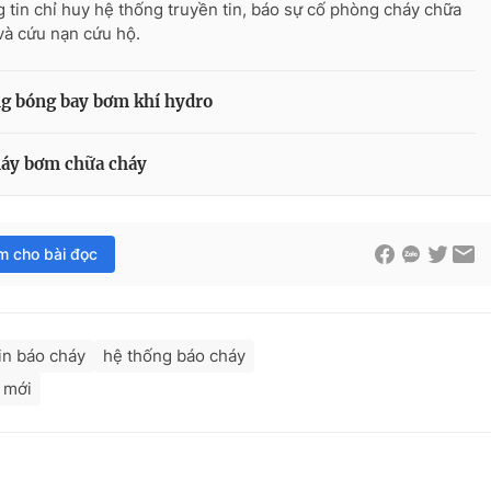
 tin chỉ huy hệ thống truyền tin, báo sự cố phòng cháy chữa
và cứu nạn cứu hộ.
ng bóng bay bơm khí hydro
máy bơm chữa cháy
im cho bài đọc
in báo cháy
hệ thống báo cháy
 mới