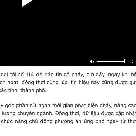
gọi tới số 114 để báo tin có cháy, giờ đây, ngay khi h
h hoạt, đồng thời cùng lúc, tín hiệu này cũng được gử
các tỉnh, thành phố.
ày góp phần rút ngắn thời gian phát hiện cháy, nâng ca
lượng chuyên ngành. Đồng thời, dữ liệu được cập nhậ
ng chức năng chủ động phương án ứng phó ngay từ thờ