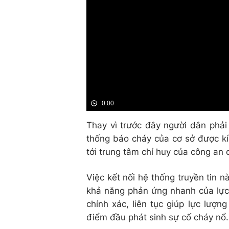
0:00
Thay vì trước đây người dân phải 
thống báo cháy của cơ sở được kíc
tới trung tâm chỉ huy của công an 
Việc kết nối hệ thống truyền tin n
khả năng phản ứng nhanh của lực 
chính xác, liên tục giúp lực lượ
điểm đầu phát sinh sự cố cháy nổ.