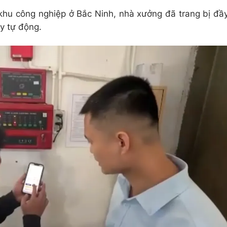
khu công nghiệp ở Bắc Ninh, nhà xưởng đã trang bị đầ
y tự động.