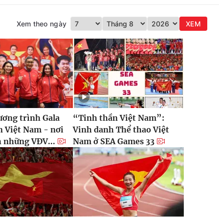
Xem theo ngày
XEM
ơng trình Gala
“Tinh thần Việt Nam”:
 Việt Nam - nơi
Vinh danh Thể thao Việt
 những VĐV...
Nam ở SEA Games 33