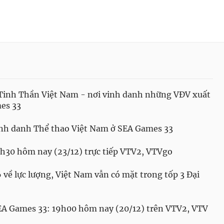
Tinh Thần Việt Nam - nơi vinh danh những VĐV xuất
mes 33
nh danh Thể thao Việt Nam ở SEA Games 33
h30 hôm nay (23/12) trực tiếp VTV2, VTVgo
về lực lượng, Việt Nam vẫn có mặt trong tốp 3 Đại
SEA Games 33: 19h00 hôm nay (20/12) trên VTV2, VTV