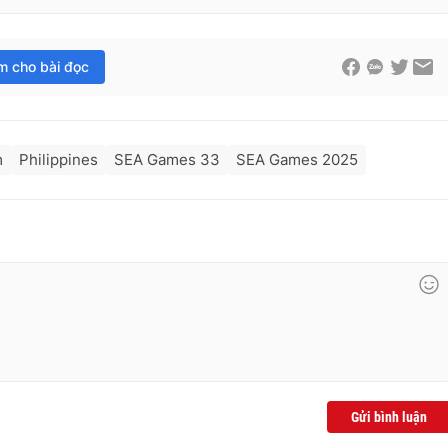
im cho bài đọc
m
Philippines
SEA Games 33
SEA Games 2025
Gửi bình luận