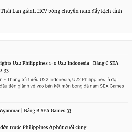
 Thái Lan giành HCV bóng chuyền nam đầy kịch tính
ights U22 Philippines 1-0 U22 Indonesia | Bảng C SEA
s 33
n - Thắng tối thiểu U22 Indonesia, U22 Philippines là đội
đầu tiên giành vé vào bán kết môn bóng đá nam SEA Games
 Myanmar | Bảng B SEA Games 33
 đớn trước Philippines ở phút cuối cùng