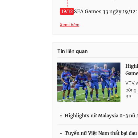
SEA Games 33 ngày 19/12:
19/12
Xem thêm
Tin liên quan
Highl
Game
VTV.v
bóng 
33.
Highlights nữ Malaysia 0-3 nữ
Tuyển nữ Việt Nam thất bại đau