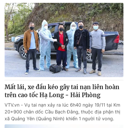
Mất lái, xe đầu kéo gây tai nạn liên hoàn
trên cao tốc Hạ Long - Hải Phòng
VTV.vn - Vụ tai nạn xảy ra lúc 6h40 ngày 19/11 tại Km
20+900 chân dốc Cầu Bạch Đằng, thuộc địa phận thị
xã Quảng Yên (Quảng Ninh) khiến 1 người tử vong.