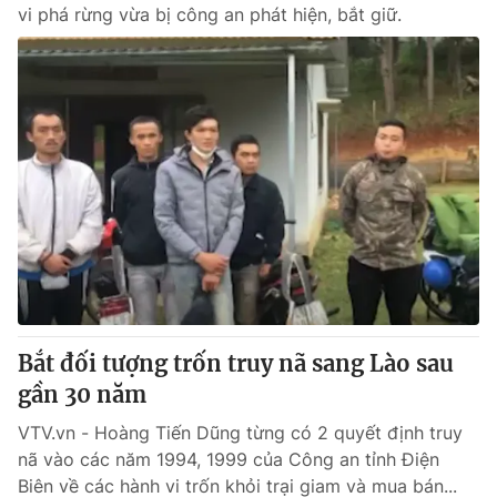
vi phá rừng vừa bị công an phát hiện, bắt giữ.
Bắt đối tượng trốn truy nã sang Lào sau
gần 30 năm
VTV.vn - Hoàng Tiến Dũng từng có 2 quyết định truy
nã vào các năm 1994, 1999 của Công an tỉnh Điện
Biên về các hành vi trốn khỏi trại giam và mua bán...