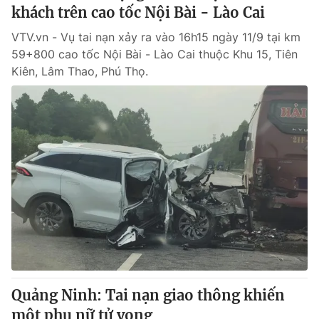
khách trên cao tốc Nội Bài - Lào Cai
VTV.vn - Vụ tai nạn xảy ra vào 16h15 ngày 11/9 tại km
59+800 cao tốc Nội Bài - Lào Cai thuộc Khu 15, Tiên
Kiên, Lâm Thao, Phú Thọ.
Quảng Ninh: Tai nạn giao thông khiến
một phụ nữ tử vong