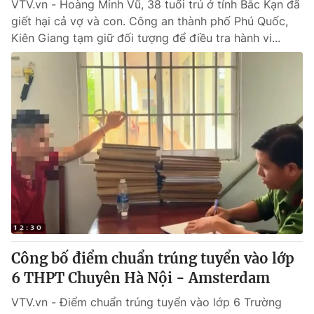
VTV.vn - Hoàng Minh Vũ, 38 tuổi trú ở tỉnh Bắc Kạn đã
giết hại cả vợ và con. Công an thành phố Phú Quốc,
Kiên Giang tạm giữ đối tượng để điều tra hành vi...
Công bố điểm chuẩn trúng tuyển vào lớp
6 THPT Chuyên Hà Nội - Amsterdam
VTV.vn - Điểm chuẩn trúng tuyển vào lớp 6 Trường