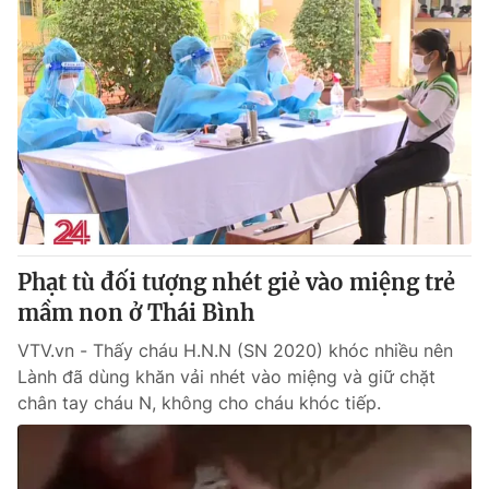
Phạt tù đối tượng nhét giẻ vào miệng trẻ
mầm non ở Thái Bình
VTV.vn - Thấy cháu H.N.N (SN 2020) khóc nhiều nên
Lành đã dùng khăn vải nhét vào miệng và giữ chặt
chân tay cháu N, không cho cháu khóc tiếp.