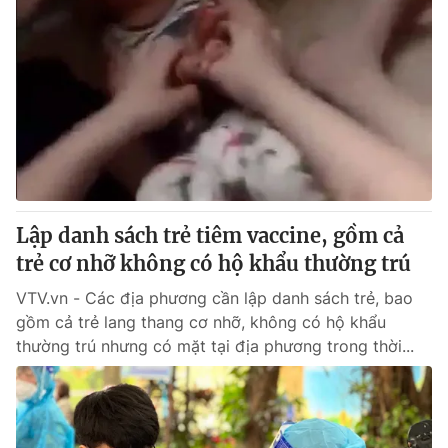
Lập danh sách trẻ tiêm vaccine, gồm cả
trẻ cơ nhỡ không có hộ khẩu thường trú
VTV.vn - Các địa phương cần lập danh sách trẻ, bao
gồm cả trẻ lang thang cơ nhỡ, không có hộ khẩu
thường trú nhưng có mặt tại địa phương trong thời...