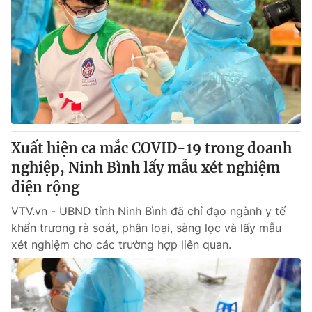
Xuất hiện ca mắc COVID-19 trong doanh
nghiệp, Ninh Bình lấy mẫu xét nghiệm
diện rộng
VTV.vn - UBND tỉnh Ninh Bình đã chỉ đạo ngành y tế
khẩn trương rà soát, phân loại, sàng lọc và lấy mẫu
xét nghiệm cho các trường hợp liên quan.