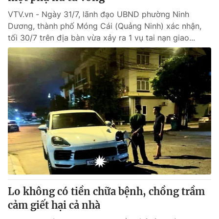
VTV.vn - Ngày 31/7, lãnh đạo UBND phường Ninh
Dương, thành phố Móng Cái (Quảng Ninh) xác nhận,
tối 30/7 trên địa bàn vừa xảy ra 1 vụ tai nạn giao...
Lo không có tiền chữa bệnh, chồng trầm
cảm giết hại cả nhà