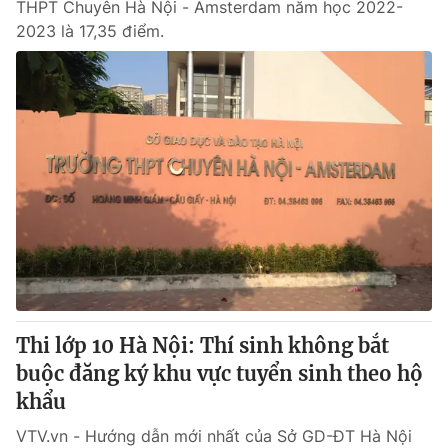
THPT Chuyên Hà Nội - Amsterdam năm học 2022-
2023 là 17,35 điểm.
Thi lớp 10 Hà Nội: Thí sinh không bắt
buộc đăng ký khu vực tuyển sinh theo hộ
khẩu
VTV.vn - Hướng dẫn mới nhất của Sở GD-ĐT Hà Nội