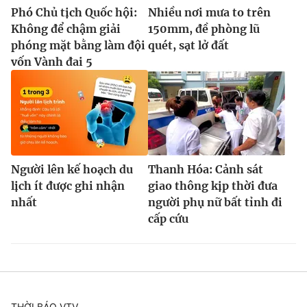
Phó Chủ tịch Quốc hội:
Nhiều nơi mưa to trên
Không để chậm giải
150mm, đề phòng lũ
phóng mặt bằng làm đội
quét, sạt lở đất
vốn Vành đai 5
Người lên kế hoạch du
Thanh Hóa: Cảnh sát
lịch ít được ghi nhận
giao thông kịp thời đưa
nhất
người phụ nữ bất tỉnh đi
cấp cứu
THỜI BÁO VTV