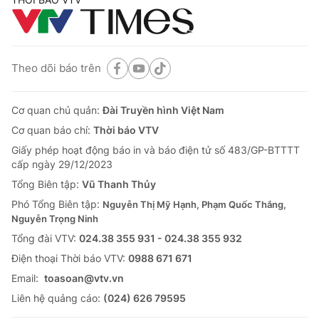
Theo dõi báo trên
Cơ quan chủ quản:
Đài Truyền hình Việt Nam
Cơ quan báo chí:
Thời báo VTV
Giấy phép hoạt động báo in và báo điện tử số 483/GP-BTTTT
cấp ngày 29/12/2023
Tổng Biên tập:
Vũ Thanh Thủy
Phó Tổng Biên tập:
Nguyễn Thị Mỹ Hạnh, Phạm Quốc Thắng,
Nguyễn Trọng Ninh
Tổng đài VTV:
024.38 355 931 - 024.38 355 932
Ðiện thoại Thời báo VTV:
0988 671 671
Email:
toasoan@vtv.vn
Liên hệ quảng cáo:
(024) 626 79595