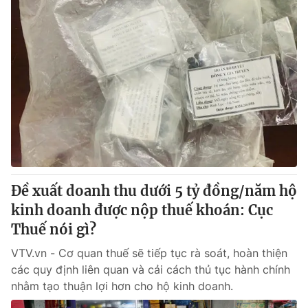
Đề xuất doanh thu dưới 5 tỷ đồng/năm hộ
kinh doanh được nộp thuế khoán: Cục
Thuế nói gì?
VTV.vn - Cơ quan thuế sẽ tiếp tục rà soát, hoàn thiện
các quy định liên quan và cải cách thủ tục hành chính
nhằm tạo thuận lợi hơn cho hộ kinh doanh.