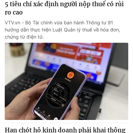
5 tiêu chí xác định người nộp thuế có rủi
ro cao
VTV.vn - Bộ Tài chính vừa ban hành Thông tư 91
hướng dẫn thực hiện Luật Quản lý thuế về hóa đơn,
chứng từ điện tử.
Hạn chót hộ kinh doanh phải khai thông