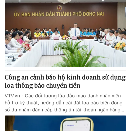
Công an cảnh báo hộ kinh doanh sử dụng
loa thông báo chuyển tiền
VTV.vn - Các đối tượng lừa đảo mạo danh nhân viên
hỗ trợ kỹ thuật, hướng dẫn cài đặt loa báo biến động
số dư nhằm đánh cắp thông tin tài khoản ngân hàng...