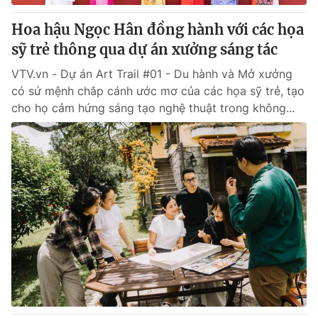
Hoa hậu Ngọc Hân đồng hành với các họa
sỹ trẻ thông qua dự án xưởng sáng tác
VTV.vn - Dự án Art Trail #01 - Du hành và Mở xưởng
có sứ mệnh chắp cánh ước mơ của các họa sỹ trẻ, tạo
cho họ cảm hứng sáng tạo nghệ thuật trong không...