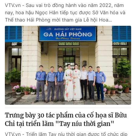
VTV.vn - Sau vai trò đồng hành vào năm 2022, năm
nay, hoa hậu Ngọc Hân tiếp tục được Sở Văn hóa và
Thể thao Hải Phòng mời tham gia Lễ hội Hoa...
Trưng bày 30 tác phẩm của cố họa sĩ Bửu
Chỉ tại triển lãm "Tay níu thời gian"
VTV.vn - Triển lãm Tay níu thời gian được tổ chức dịp