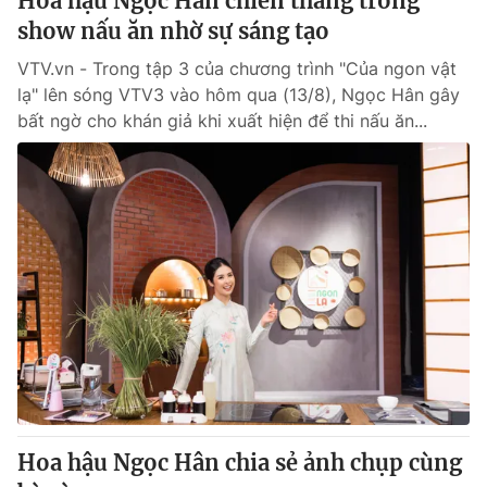
Hoa hậu Ngọc Hân chiến thắng trong
show nấu ăn nhờ sự sáng tạo
VTV.vn - Trong tập 3 của chương trình "Của ngon vật
lạ" lên sóng VTV3 vào hôm qua (13/8), Ngọc Hân gây
bất ngờ cho khán giả khi xuất hiện để thi nấu ăn...
Hoa hậu Ngọc Hân chia sẻ ảnh chụp cùng