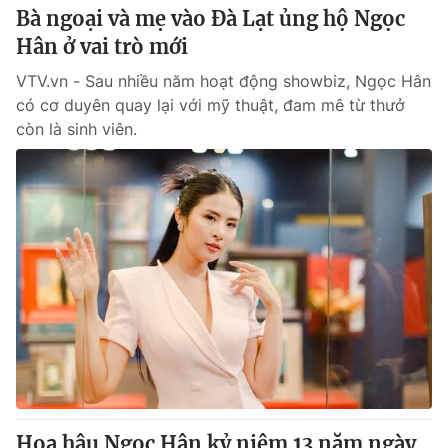
Bà ngoại và mẹ vào Đà Lạt ủng hộ Ngọc
Hân ở vai trò mới
VTV.vn - Sau nhiều năm hoạt động showbiz, Ngọc Hân
có cơ duyên quay lại với mỹ thuật, đam mê từ thưở
còn là sinh viên.
Hoa hậu Ngọc Hân kỷ niệm 13 năm ngày