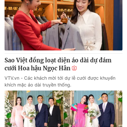
Sao Việt đồng loạt diện áo dài dự đám
cưới Hoa hậu Ngọc Hân
VTV.vn - Các khách mời tới dự lễ cưới được khuyến
khích mặc áo dài truyền thống.