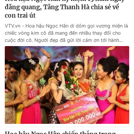
đăng quang, Tăng Thanh Hà chia sẻ về
con trai út
VTV.vn - Hoa hậu Ngọc Hân dí dỏm gọi vương miện là
chiếc vòng kim cô đã mang đến nhiều thay đổi cho
cuộc đời cô. Người đẹp đã gửi lời cảm ơn tới hành...