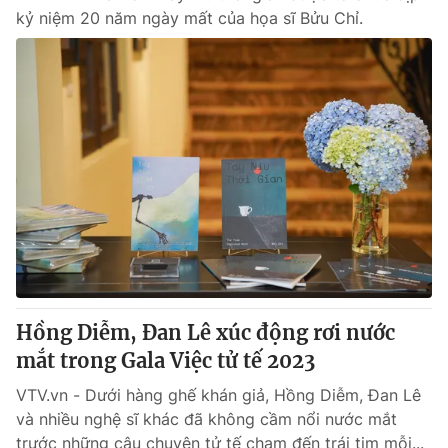
kỷ niệm 20 năm ngày mất của họa sĩ Bửu Chỉ.
Hồng Diễm, Đan Lê xúc động rơi nước
mắt trong Gala Việc tử tế 2023
VTV.vn - Dưới hàng ghế khán giả, Hồng Diễm, Đan Lê
và nhiều nghệ sĩ khác đã không cầm nổi nước mắt
trước những câu chuyện tử tế chạm đến trái tim mỗi...