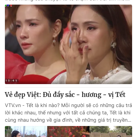
Vẻ đẹp Việt: Đủ đầy sắc - hương - vị Tết
VTV.vn - Tết là khi nào? Mỗi người sẽ có những câu trả
lời khác nhau, thế nhưng với tất cả chúng ta, Tết là khi
cùng nhau hướng về gia đình, về những giá trị truyền...