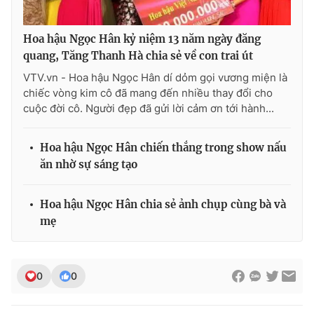
Hoa hậu Ngọc Hân kỷ niệm 13 năm ngày đăng
quang, Tăng Thanh Hà chia sẻ về con trai út
VTV.vn - Hoa hậu Ngọc Hân dí dỏm gọi vương miện là
chiếc vòng kim cô đã mang đến nhiều thay đổi cho
cuộc đời cô. Người đẹp đã gửi lời cảm ơn tới hành...
Hoa hậu Ngọc Hân chiến thắng trong show nấu
ăn nhờ sự sáng tạo
Hoa hậu Ngọc Hân chia sẻ ảnh chụp cùng bà và
mẹ
0
0