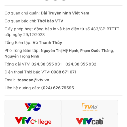
Cơ quan chủ quản:
Đài Truyền hình Việt Nam
Cơ quan báo chí:
Thời báo VTV
Giấy phép hoạt động báo in và báo điện tử số 483/GP-BTTTT
cấp ngày 29/12/2023
Tổng Biên tập:
Vũ Thanh Thủy
Phó Tổng Biên tập:
Nguyễn Thị Mỹ Hạnh, Phạm Quốc Thắng,
Nguyễn Trọng Ninh
Tổng đài VTV:
024.38 355 931 - 024.38 355 932
Ðiện thoại Thời báo VTV:
0988 671 671
Email:
toasoan@vtv.vn
Liên hệ quảng cáo:
(024) 626 79595