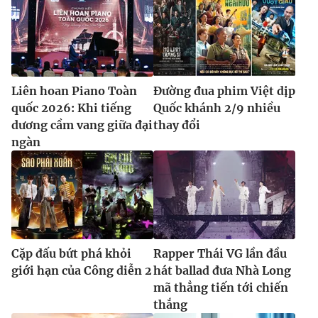
Liên hoan Piano Toàn
Đường đua phim Việt dịp
quốc 2026: Khi tiếng
Quốc khánh 2/9 nhiều
dương cầm vang giữa đại
thay đổi
ngàn
Cặp đấu bứt phá khỏi
Rapper Thái VG lần đầu
giới hạn của Công diễn 2
hát ballad đưa Nhà Long
mã thẳng tiến tới chiến
thắng