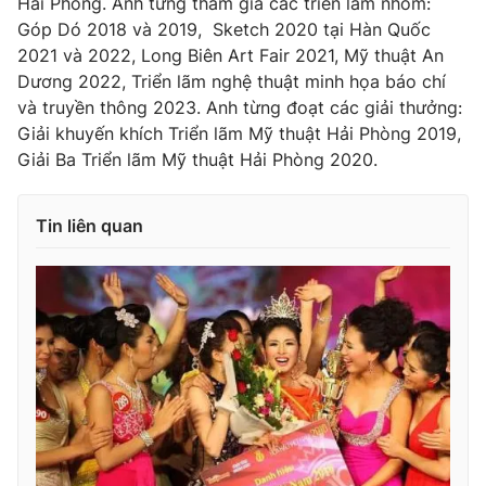
Hải Phòng. Anh từng tham gia các triển lãm nhóm:
Góp Dó 2018 và 2019, Sketch 2020 tại Hàn Quốc
2021 và 2022, Long Biên Art Fair 2021, Mỹ thuật An
Dương 2022, Triển lãm nghệ thuật minh họa báo chí
và truyền thông 2023. Anh từng đoạt các giải thưởng:
Giải khuyến khích Triển lãm Mỹ thuật Hải Phòng 2019,
Giải Ba Triển lãm Mỹ thuật Hải Phòng 2020.
Tin liên quan