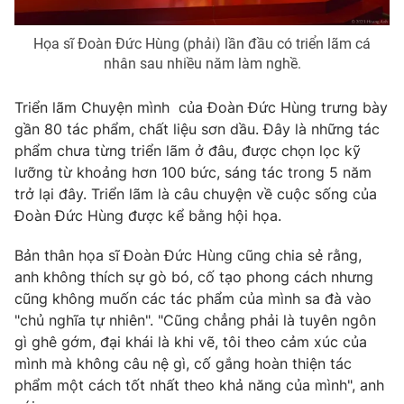
Họa sĩ Đoàn Đức Hùng (phải) lần đầu có triển lãm cá
nhân sau nhiều năm làm nghề.
Triển lãm Chuyện mình của Đoàn Đức Hùng trưng bày
gần 80 tác phẩm, chất liệu sơn dầu. Đây là những tác
phẩm chưa từng triển lãm ở đâu, được chọn lọc kỹ
lưỡng từ khoảng hơn 100 bức, sáng tác trong 5 năm
trở lại đây. Triển lãm là câu chuyện về cuộc sống của
Đoàn Đức Hùng được kể bằng hội họa.
Bản thân họa sĩ Đoàn Đức Hùng cũng chia sẻ rằng,
anh không thích sự gò bó, cố tạo phong cách nhưng
cũng không muốn các tác phẩm của mình sa đà vào
"chủ nghĩa tự nhiên". "Cũng chẳng phải là tuyên ngôn
gì ghê gớm, đại khái là khi vẽ, tôi theo cảm xúc của
mình mà không câu nệ gì, cố gắng hoàn thiện tác
phẩm một cách tốt nhất theo khả năng của mình", anh