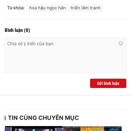
Từ khóa:
hoa hậu ngọc hân
triển lãm tranh
Bình luận
(
0
)
Gửi bình luận
TIN CÙNG CHUYÊN MỤC