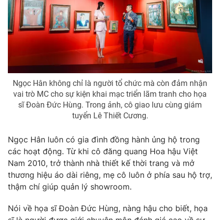
Ngọc Hân không chỉ là người tổ chức mà còn đảm nhận
vai trò MC cho sự kiện khai mạc triển lãm tranh cho họa
sĩ Đoàn Đức Hùng. Trong ảnh, cô giao lưu cùng giám
tuyển Lê Thiết Cương.
Ngọc Hân luôn có gia đình đồng hành ủng hộ trong
các hoạt động. Từ khi cô đăng quang Hoa hậu Việt
Nam 2010, trở thành nhà thiết kế thời trang và mở
thương hiệu áo dài riêng, mẹ cô luôn ở phía sau hộ trợ,
thậm chí giúp quản lý showroom.
Nói về họa sĩ Đoàn Đức Hùng, nàng hậu cho biết, họa
sĩ là người được giới chuyên môn đánh giá cao về sự