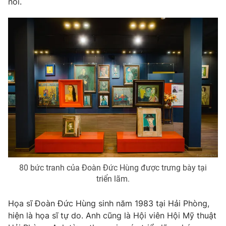
nói.
80 bức tranh của Đoàn Đức Hùng được trưng bày tại
triển lãm.
Họa sĩ Đoàn Đức Hùng sinh năm 1983 tại Hải Phòng,
hiện là họa sĩ tự do. Anh cũng là Hội viên Hội Mỹ thuật