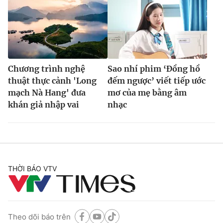
Chương trình nghệ
Sao nhí phim ‘Đồng hồ
thuật thực cảnh 'Long
đếm ngược’ viết tiếp ước
mạch Nà Hang' đưa
mơ của mẹ bằng âm
khán giả nhập vai
nhạc
THỜI BÁO VTV
Theo dõi báo trên