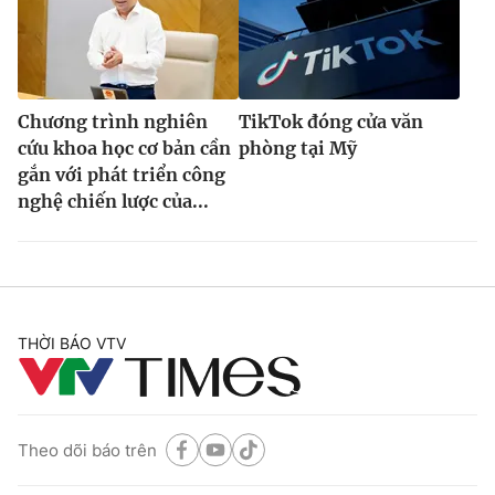
Chương trình nghiên
TikTok đóng cửa văn
cứu khoa học cơ bản cần
phòng tại Mỹ
gắn với phát triển công
nghệ chiến lược của...
THỜI BÁO VTV
Theo dõi báo trên