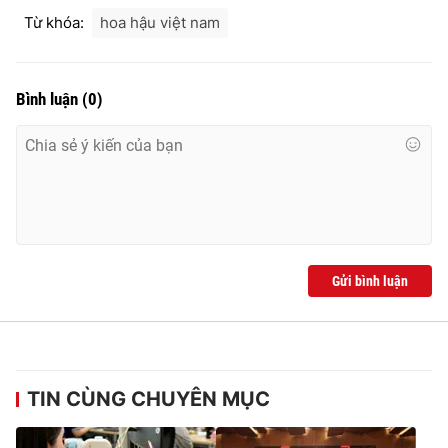
Từ khóa:
hoa hậu việt nam
Bình luận
(
0
)
Gửi bình luận
TIN CÙNG CHUYÊN MỤC