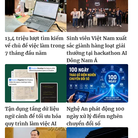
13,4 triệu lượt tìm kiếm
Sinh viên Việt Nam xuất
về chủ đề việc làm trong
sắc giành hàng loạt giải
7 tháng đầu năm
thưởng tại hackathon AI
Đông Nam Á
Tận dụng tầng dữ liệu
Nghệ An phát động 100
ngữ cảnh để tối ưu hóa
ngày xử lý điểm nghẽn
quy trình làm việc AI
chuyển đổi số