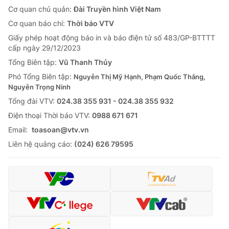
Cơ quan chủ quản:
Đài Truyền hình Việt Nam
Cơ quan báo chí:
Thời báo VTV
Giấy phép hoạt động báo in và báo điện tử số 483/GP-BTTTT
cấp ngày 29/12/2023
Tổng Biên tập:
Vũ Thanh Thủy
Phó Tổng Biên tập:
Nguyễn Thị Mỹ Hạnh, Phạm Quốc Thắng,
Nguyễn Trọng Ninh
Tổng đài VTV:
024.38 355 931 - 024.38 355 932
Ðiện thoại Thời báo VTV:
0988 671 671
Email:
toasoan@vtv.vn
Liên hệ quảng cáo:
(024) 626 79595