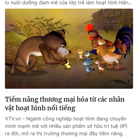
lo nuôi dưỡng đam mê của lớp trẻ làm hoạt hình hiện...
Tiềm năng thương mại hóa từ các nhân
vật hoạt hình nổi tiếng
VTV.vn - Ngành công nghiệp hoạt hình đang chuyển
mình mạnh mẽ với nhiều sản phẩm sở hữu trí tuệ (IP)
ra đời, mở ra thị trường thương mại đầy tiềm năng.