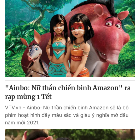
"Ainbo: Nữ thần chiến binh Amazon" ra
rạp mùng 1 Tết
VTV.vn - Ainbo: Nữ thần chiến binh Amazon sẽ là bộ
phim hoạt hình đầy màu sắc và giàu ý nghĩa mở đầu
năm mới 2021.