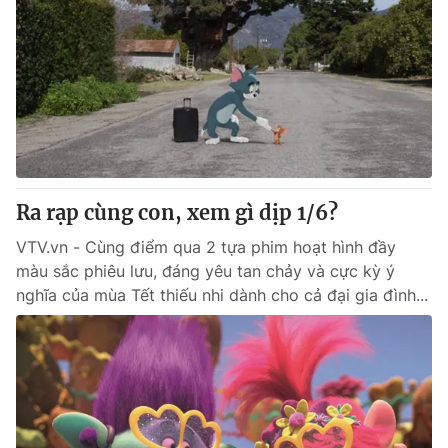
Ra rạp cùng con, xem gì dịp 1/6?
VTV.vn - Cùng điểm qua 2 tựa phim hoạt hình đầy
màu sắc phiêu lưu, đáng yêu tan chảy và cực kỳ ý
nghĩa của mùa Tết thiếu nhi dành cho cả đại gia đình...