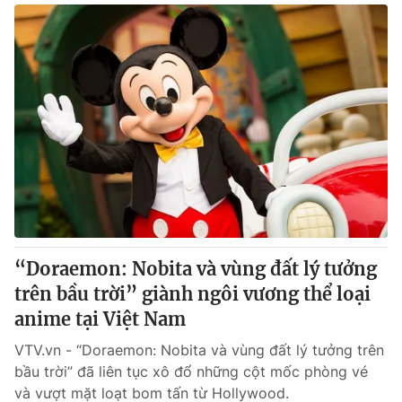
“Doraemon: Nobita và vùng đất lý tưởng
trên bầu trời” giành ngôi vương thể loại
anime tại Việt Nam
VTV.vn - “Doraemon: Nobita và vùng đất lý tưởng trên
bầu trời” đã liên tục xô đổ những cột mốc phòng vé
và vượt mặt loạt bom tấn từ Hollywood.