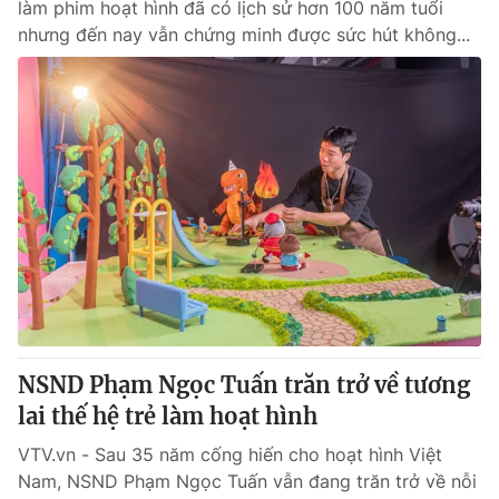
làm phim hoạt hình đã có lịch sử hơn 100 năm tuổi
nhưng đến nay vẫn chứng minh được sức hút không...
NSND Phạm Ngọc Tuấn trăn trở về tương
lai thế hệ trẻ làm hoạt hình
VTV.vn - Sau 35 năm cống hiến cho hoạt hình Việt
Nam, NSND Phạm Ngọc Tuấn vẫn đang trăn trở về nỗi