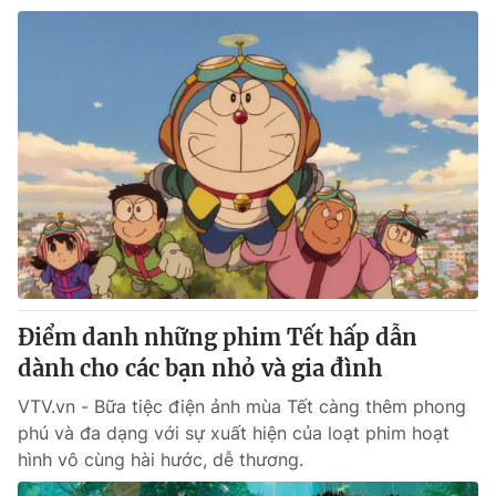
Điểm danh những phim Tết hấp dẫn
dành cho các bạn nhỏ và gia đình
VTV.vn - Bữa tiệc điện ảnh mùa Tết càng thêm phong
phú và đa dạng với sự xuất hiện của loạt phim hoạt
hình vô cùng hài hước, dễ thương.