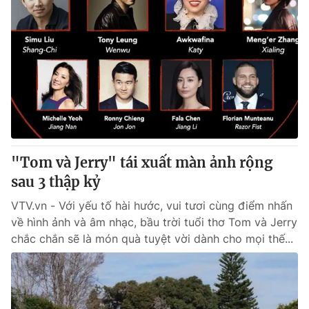
"Tom và Jerry" tái xuất màn ảnh rộng
sau 3 thập kỷ
VTV.vn - Với yếu tố hài hước, vui tươi cùng điểm nhấn
về hình ảnh và âm nhạc, bầu trời tuổi thơ Tom và Jerry
chắc chắn sẽ là món quà tuyệt vời dành cho mọi thế...