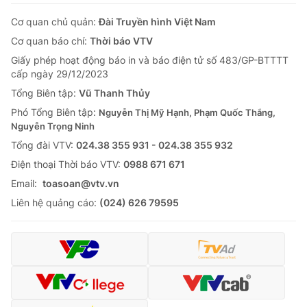
Cơ quan chủ quản:
Đài Truyền hình Việt Nam
Cơ quan báo chí:
Thời báo VTV
Giấy phép hoạt động báo in và báo điện tử số 483/GP-BTTTT
cấp ngày 29/12/2023
Tổng Biên tập:
Vũ Thanh Thủy
Phó Tổng Biên tập:
Nguyễn Thị Mỹ Hạnh, Phạm Quốc Thắng,
Nguyễn Trọng Ninh
Tổng đài VTV:
024.38 355 931 - 024.38 355 932
Ðiện thoại Thời báo VTV:
0988 671 671
Email:
toasoan@vtv.vn
Liên hệ quảng cáo:
(024) 626 79595