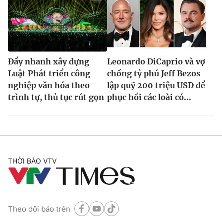
Đẩy nhanh xây dựng
Leonardo DiCaprio và vợ
Luật Phát triển công
chồng tỷ phú Jeff Bezos
nghiệp văn hóa theo
lập quỹ 200 triệu USD để
trình tự, thủ tục rút gọn
phục hồi các loài có...
THỜI BÁO VTV
Theo dõi báo trên