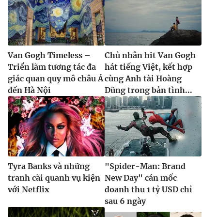
Van Gogh Timeless –
Chủ nhân hit Van Gogh
Triển lãm tương tác đa
hát tiếng Việt, kết hợp
giác quan quy mô châu Á
cùng Anh tài Hoàng
đến Hà Nội
Dũng trong bản tình...
Tyra Banks và những
"Spider-Man: Brand
tranh cãi quanh vụ kiện
New Day" cán mốc
với Netflix
doanh thu 1 tỷ USD chỉ
sau 6 ngày