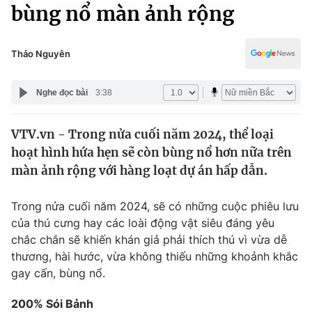
Chính trị
bùng nổ màn ảnh rộng
Truyền hình
Văn hóa - Giải trí
Xã hội
Y tế
Thảo Nguyên
Đời sống
Pháp luật
Công nghệ
Nghe đọc bài
3:38
Giáo dục
Y tế
VTV.vn - Trong nửa cuối năm 2024, thể loại
hoạt hình hứa hẹn sẽ còn bùng nổ hơn nữa trên
Thế giới
màn ảnh rộng với hàng loạt dự án hấp dẫn.
Tin tức
Kinh tế
Trong nửa cuối năm 2024, sẽ có những cuộc phiêu lưu
Thế giới đó đây
của thú cưng hay các loài động vật siêu đáng yêu
Tài chính
chắc chắn sẽ khiến khán giả phải thích thú vì vừa dễ
Dữ liệu và đời sống
Câu chuyện quốc tế
thương, hài hước, vừa không thiếu những khoảnh khắc
Thị trường
gay cấn, bùng nổ.
Truyền hình
Góc doanh nghiệp
200% Sói Bảnh