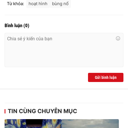
Từ khóa:
hoạt hình
bùng nổ
Bình luận
(
0
)
Gửi bình luận
TIN CÙNG CHUYÊN MỤC