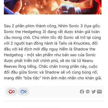
Sau 2 phần phim thành công, Nhím Sonic 3 (tựa gốc:
Sonic the Hedgehog 3) đang rất được khán giả toàn
cầu mong chờ. Chú nhím tốc độ Sonic sẽ trở lại cùng
với 2 người bạn đồng hành là Tails và Knuckles, đối
đầu với kẻ địch mới đầy nguy hiểm là Shadow the
Hedgehog - một sản phẩm như bản sao của Sonic
được phát triển bởi chính phủ, sẽ do tài tử Keanu
Reeves lồng tiếng. Chắc chắn trong phần này, cuộc
đối đầu giữa Sonic và Shadow sẽ vô cùng bùng nổ,
mang đến "bữa tiệc" hình ảnh mãn nhãn cho khán giả.
0
0