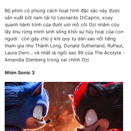
Bộ phim có phong cách hoạt hình đặc sắc này được
sản xuất bởi nam tài tử Leonardo DiCaprio, xoay
quanh hành trình của đười ươi mồ côi Ozi nhằm cứu
lấy khu rừng mình sinh sống khỏi sự hủy hoại của con
người. còn gây chú ý khi quy tụ dàn sao nổi tiếng
tham gia như Thành Long, Donald Sutherland, RuPaul,
Laura Dern… và nhất là ngôi sao 9X của The Acolyte -
Amandla Stenberg trong vai chính Ozi.
Nhím Sonic 3