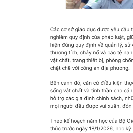
Các cơ sở giáo dục được yêu cầu t
nghiêm quy định của pháp luật, giữ 
hiện đúng quy định về quản lý, sử
thương tích, cháy nổ và các tệ nạn
vật chất, trang thiết bị, phòng ch
chặt chẽ với công an địa phương.
Bên cạnh đó, căn cứ điều kiện thự
sống vật chất và tinh thần cho cán
hỗ trợ các gia đình chính sách, n
mọi người đều được vui xuân, đón T
Theo kế hoạch năm học của Bộ Giá
thúc trước ngày 18/1/2026, học kỳ