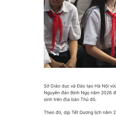
Sở Giáo dục và Đào tạo Hà Nội vừa
Nguyên đán Bính Ngọ năm 2026 đối 
sinh trên địa bàn Thủ đô.
Theo đó, dịp Tết Dương lịch năm 2