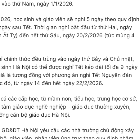
, vào thứ Năm, ngày 1/1/2026.
026, học sinh và giáo viên sẽ nghỉ 5 ngày theo quy địn
gày sau Tết. Thời gian nghỉ bắt đầu từ thứ Hai, ngày
 Ất Tỵ) đến hết thứ Sáu, ngày 20/2/2026 (tức mùng 4
hỉ chính thức đều trùng vào ngày thứ Bảy và Chủ nhật,
sinh Hà Nội có thể được nghỉ Tết kéo dài tối đa 9 ngày
 giá là tương đồng với phương án nghỉ Tết Nguyên đán
c đó, từ ngày 14 đến hết ngày 22/2/2026.
cả các cấp học, từ mầm non, tiểu học, trung học cơ sở,
 tâm giáo dục nghề nghiệp – giáo dục thường xuyên,
ỡng cán bộ giáo dục Hà Nội.
Sở GD&ĐT Hà Nội yêu cầu các nhà trường chủ động xây
 bộ, giáo viên, nhân viên ứng trực theo quy định nhằm