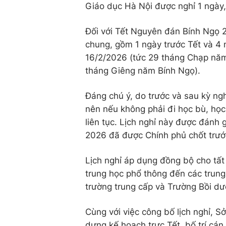
Giáo dục Hà Nội được nghỉ 1 ngày
Đối với Tết Nguyên đán Bính Ngọ 2
chung, gồm 1 ngày trước Tết và 4 n
16/2/2026 (tức 29 tháng Chạp năm
tháng Giêng năm Bính Ngọ).
Đáng chú ý, do trước và sau kỳ ng
nên nếu không phải đi học bù, học 
liên tục. Lịch nghỉ này được đánh
2026 đã được Chính phủ chốt trướ
Lịch nghỉ áp dụng đồng bộ cho tất 
trung học phổ thông đến các trung
trường trung cấp và Trường Bồi dư
Cùng với việc công bố lịch nghỉ, 
dựng kế hoạch trực Tết, bố trí cán