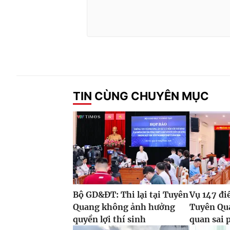
TIN CÙNG CHUYÊN MỤC
Bộ GD&ĐT: Thi lại tại Tuyên
Vụ 147 đi
Quang không ảnh hưởng
Tuyên Qua
quyền lợi thí sinh
quan sai p