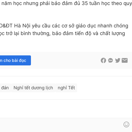
 năm học nhưng phải bảo đảm đủ 35 tuần học theo quy
D&ĐT Hà Nội yêu cầu các cơ sở giáo dục nhanh chóng
c trở lại bình thường, bảo đảm tiến độ và chất lượng
im cho bài đọc
 đán
Nghỉ tết dương lịch
nghỉ Tết