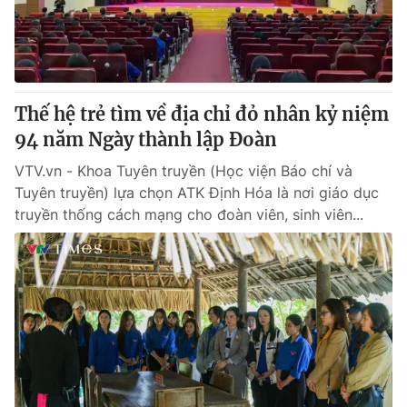
Thế hệ trẻ tìm về địa chỉ đỏ nhân kỷ niệm
94 năm Ngày thành lập Đoàn
VTV.vn - Khoa Tuyên truyền (Học viện Báo chí và
Tuyên truyền) lựa chọn ATK Định Hóa là nơi giáo dục
truyền thống cách mạng cho đoàn viên, sinh viên...