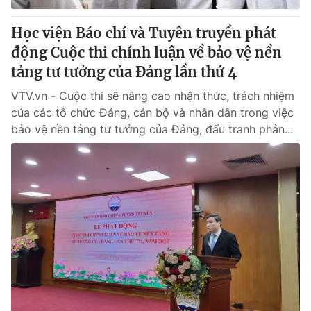
Học viện Báo chí và Tuyên truyền phát
động Cuộc thi chính luận về bảo vệ nền
tảng tư tưởng của Đảng lần thứ 4
VTV.vn - Cuộc thi sẽ nâng cao nhận thức, trách nhiệm
của các tổ chức Đảng, cán bộ và nhân dân trong việc
bảo vệ nền tảng tư tưởng của Đảng, đấu tranh phản...