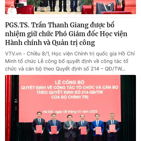
PGS.TS. Trần Thanh Giang được bổ
nhiệm giữ chức Phó Giám đốc Học viện
Hành chính và Quản trị công
VTV.vn - Chiều 8/1, Học viện Chính trị quốc gia Hồ Chí
Minh tổ chức Lễ công bố quyết định về công tác tổ
chức và cán bộ theo Quyết định số 214 – QĐ/TW...