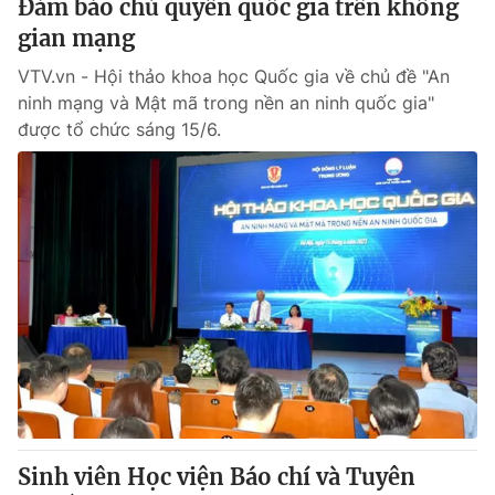
Đảm bảo chủ quyền quốc gia trên không
gian mạng
VTV.vn - Hội thảo khoa học Quốc gia về chủ đề "An
ninh mạng và Mật mã trong nền an ninh quốc gia"
được tổ chức sáng 15/6.
Sinh viên Học viện Báo chí và Tuyên