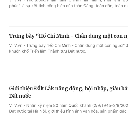
phúc" là sự kết tinh cống hiến của toàn Đảng, toàn dân, toàn 
Trưng bày “Hồ Chí Minh - Chân dung một con n
VTV.vn - Trưng bày “Hồ Chí Minh - Chân dung một con người” 
khuôn khổ Triển lãm Thành tựu Đất nước.
Giới thiệu Đắk Lắk năng động, hội nhập, giàu bả
Đất nước
VTV.vn - Nhân kỷ niệm 80 năm Quốc khánh (2/9/1945–2/9/2025
Đất nước tại Hà Nội, giới thiệu hình ảnh văn hóa, sản phẩm đặc 