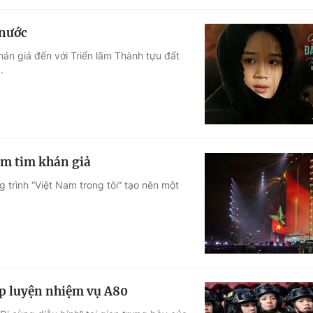
 nước
hán giả đến với Triển lãm Thành tựu đất
.
ạm tim khán giả
trình “Việt Nam trong tôi” tạo nên một
ập luyện nhiệm vụ A80