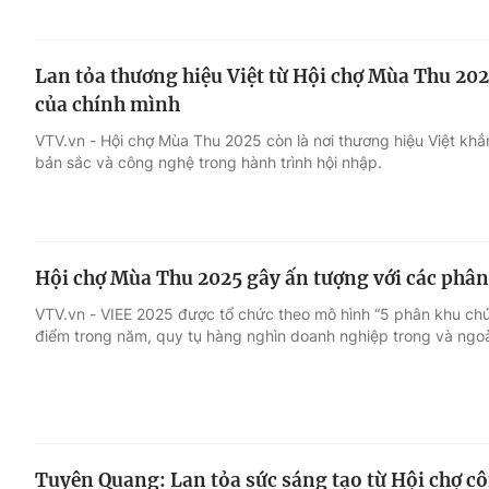
Lan tỏa thương hiệu Việt từ Hội chợ Mùa Thu 202
của chính mình
VTV.vn - Hội chợ Mùa Thu 2025 còn là nơi thương hiệu Việt khẳ
bản sắc và công nghệ trong hành trình hội nhập.
Hội chợ Mùa Thu 2025 gây ấn tượng với các phân
VTV.vn - VIEE 2025 được tổ chức theo mô hình “5 phân khu chủ đ
điểm trong năm, quy tụ hàng nghìn doanh nghiệp trong và ngoà
Tuyên Quang: Lan tỏa sức sáng tạo từ Hội chợ c