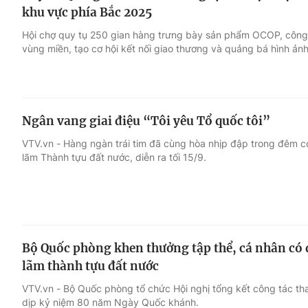
khu vực phía Bắc 2025
Hội chợ quy tụ 250 gian hàng trưng bày sản phẩm OCOP, công 
vùng miền, tạo cơ hội kết nối giao thương và quảng bá hình ả
Ngân vang giai điệu “Tôi yêu Tổ quốc tôi”
VTV.vn - Hàng ngàn trái tim đã cùng hòa nhịp đập trong đêm con
lãm Thành tựu đất nước, diễn ra tối 15/9.
Bộ Quốc phòng khen thưởng tập thể, cá nhân có 
lãm thành tựu đất nước
VTV.vn - Bộ Quốc phòng tổ chức Hội nghị tổng kết công tác th
dịp kỷ niệm 80 năm Ngày Quốc khánh.