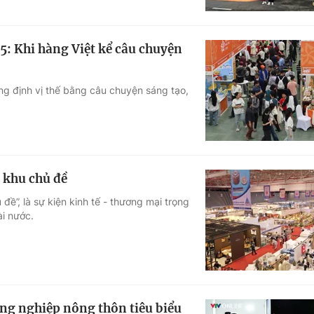
5: Khi hàng Việt kể câu chuyện
ng định vị thế bằng câu chuyện sáng tạo,
 khu chủ đề
ề”, là sự kiện kinh tế - thương mại trọng
i nước.
ông nghiệp nông thôn tiêu biểu