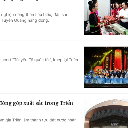
nghiệp nông thôn tiêu biểu, đặc sản
nh Tuyên Quang năng động.
cert "Tôi yêu Tổ quốc tôi", khép lại Triển
đóng góp xuất sắc trong Triển
am gia Triển lãm thành tựu đất nước nhân