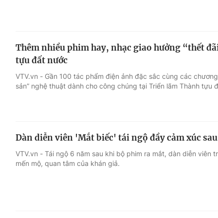
Thêm nhiều phim hay, nhạc giao hưởng “thết đãi
tựu đất nước
VTV.vn - Gần 100 tác phẩm điện ảnh đặc sắc cùng các chương t
sản” nghệ thuật dành cho công chúng tại Triển lãm Thành tựu 
Dàn diễn viên 'Mắt biếc' tái ngộ đầy cảm xúc sa
VTV.vn - Tái ngộ 6 năm sau khi bộ phim ra mắt, dàn diễn viên t
mến mộ, quan tâm của khán giả.