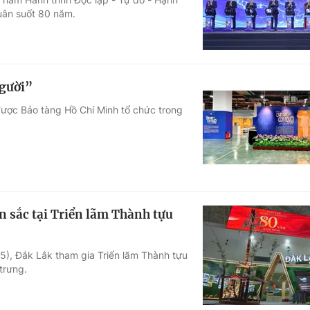
quân suốt 80 năm.
gười”
được Bảo tàng Hồ Chí Minh tổ chức trong
n sắc tại Triển lãm Thành tựu
), Đắk Lắk tham gia Triển lãm Thành tựu
trưng.