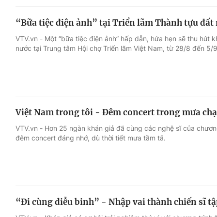
“Bữa tiệc điện ảnh” tại Triển lãm Thành tựu đất
VTV.vn - Một “bữa tiệc điện ảnh” hấp dẫn, hứa hẹn sẽ thu hút k
nước tại Trung tâm Hội chợ Triển lãm Việt Nam, từ 28/8 đến 5/9
Việt Nam trong tôi - Đêm concert trong mưa ch
VTV.vn - Hơn 25 ngàn khán giả đã cùng các nghệ sĩ của chương 
đêm concert đáng nhớ, dù thời tiết mưa tầm tã.
“Đi cùng diễu binh” - Nhập vai thành chiến sĩ t