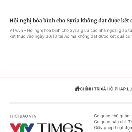
Hội nghị hòa bình cho Syria không đạt được kết 
VTV.vn - Hội nghị hòa bình cho Syria giữa các nhà ngoại giao 
kết thúc vào ngày 30/10 tại Áo mà không đạt được kết quả cụ 
CHÍNH TRỊ
XÃ HỘI
PHÁP L
Cơ quan chủ quản:
THỜI BÁO VTV
Cơ quan báo chí:
T
Giấy phép hoạt độn