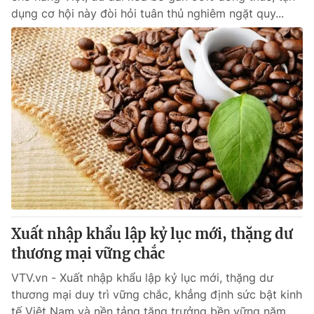
dụng cơ hội này đòi hỏi tuân thủ nghiêm ngặt quy...
Xuất nhập khẩu lập kỷ lục mới, thặng dư
thương mại vững chắc
VTV.vn - Xuất nhập khẩu lập kỷ lục mới, thặng dư
thương mại duy trì vững chắc, khẳng định sức bật kinh
tế Việt Nam và nền tảng tăng trưởng bền vững năm...