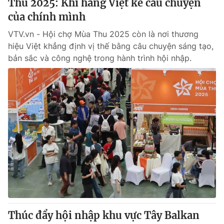
Thu 2025: Khi hàng Việt kể câu chuyện
của chính mình
VTV.vn - Hội chợ Mùa Thu 2025 còn là nơi thương
hiệu Việt khẳng định vị thế bằng câu chuyện sáng tạo,
bản sắc và công nghệ trong hành trình hội nhập.
Thúc đẩy hội nhập khu vực Tây Balkan