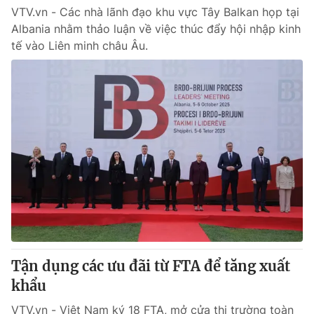
VTV.vn - Các nhà lãnh đạo khu vực Tây Balkan họp tại
Albania nhằm thảo luận về việc thúc đẩy hội nhập kinh
tế vào Liên minh châu Âu.
Tận dụng các ưu đãi từ FTA để tăng xuất
khẩu
VTV.vn - Việt Nam ký 18 FTA, mở cửa thị trường toàn