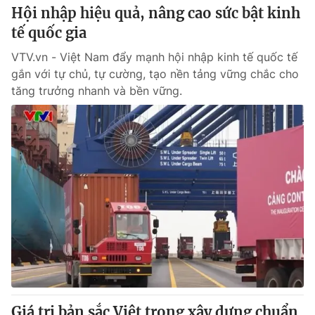
Hội nhập hiệu quả, nâng cao sức bật kinh
tế quốc gia
VTV.vn - Việt Nam đẩy mạnh hội nhập kinh tế quốc tế
gắn với tự chủ, tự cường, tạo nền tảng vững chắc cho
tăng trưởng nhanh và bền vững.
Giá trị bản sắc Việt trong xây dựng chuẩn