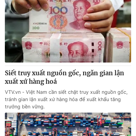
Siết truy xuất nguồn gốc, ngăn gian lận
xuất xứ hàng hoá
VTV.vn - Việt Nam cần siết chặt truy xuất nguồn gốc,
tránh gian lận xuất xứ hàng hóa để xuất khẩu tăng
trưởng bền vững.