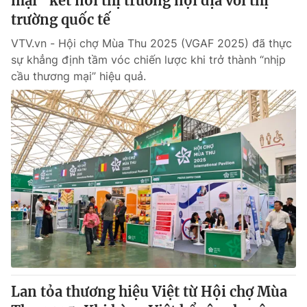
mại” kết nối thị trường nội địa với thị
trường quốc tế
VTV.vn - Hội chợ Mùa Thu 2025 (VGAF 2025) đã thực
sự khẳng định tầm vóc chiến lược khi trở thành “nhịp
cầu thương mại” hiệu quả.
Lan tỏa thương hiệu Việt từ Hội chợ Mùa