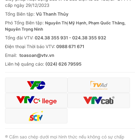
cấp ngày 29/12/2023
Tổng Biên tập:
Vũ Thanh Thủy
Phó Tổng Biên tập:
Nguyễn Thị Mỹ Hạnh, Phạm Quốc Thắng,
Nguyễn Trọng Ninh
Tổng đài VTV:
024.38 355 931 - 024.38 355 932
Ðiện thoại Thời báo VTV:
0988 671 671
Email:
toasoan@vtv.vn
Liên hệ quảng cáo:
(024) 626 79595
® Cấm sao chép dưới mọi hình thức nếu không có sự chấp