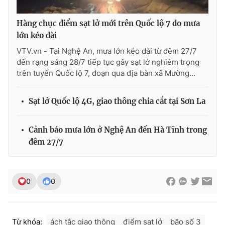
Hàng chục điểm sạt lở mới trên Quốc lộ 7 do mưa
lớn kéo dài
VTV.vn - Tại Nghệ An, mưa lớn kéo dài từ đêm 27/7
đến rạng sáng 28/7 tiếp tục gây sạt lở nghiêm trọng
trên tuyến Quốc lộ 7, đoạn qua địa bàn xã Mường...
Sạt lở Quốc lộ 4G, giao thông chia cắt tại Sơn La
Cảnh báo mưa lớn ở Nghệ An đến Hà Tĩnh trong
đêm 27/7
0
0
Từ khóa:
ách tắc giao thông
điểm sạt lở
bão số 3