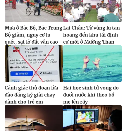
Mưa ở Bắc Bộ, Bắc Trung
Lai Châu: Từ vùng lũ tan
Bộ giảm, nguy cơ lũ
hoang đến khu tái định
quét, sạt lở đất vẫn cao
cư mới ở Mường Than
Cảnh giác thủ đoạn lừa
Hai học sinh tử vong do
đảo đăng ký giải chạy
đuối nước khi theo bố
dành cho trẻ em
mẹ lên rẫy