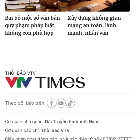
Bãi bỏ một số văn bản
Xây dựng không gian
quy phạm pháp luật
mạng an toàn, lành
không còn phù hợp
mạnh, nhân văn
THỜI BÁO VTV
Theo dõi báo trên
Cơ quan chủ quản:
Đài Truyền hình Việt Nam
Cơ quan báo chí:
Thời báo VTV
Giấy phép hoạt động báo in và báo điện tử số 483/GP-BTTTT