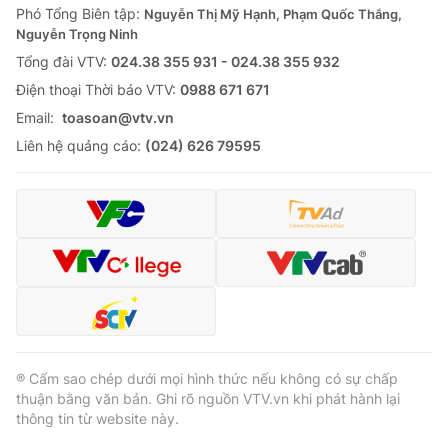
Phó Tổng Biên tập:
Nguyễn Thị Mỹ Hạnh, Phạm Quốc Thắng,
Nguyễn Trọng Ninh
Tổng đài VTV:
024.38 355 931 - 024.38 355 932
Ðiện thoại Thời báo VTV:
0988 671 671
Email:
toasoan@vtv.vn
Liên hệ quảng cáo:
(024) 626 79595
® Cấm sao chép dưới mọi hình thức nếu không có sự chấp
thuận bằng văn bản. Ghi rõ nguồn VTV.vn khi phát hành lại
thông tin từ website này.