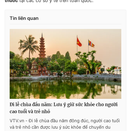
thuốc
tại các cơ sở y tế trên toàn quốc.
Tin liên quan
Đi lễ chùa đầu năm: Lưu ý giữ sức khỏe cho người
cao tuổi và trẻ nhỏ
VTV.vn - Đi lễ chùa đầu năm đông đúc, người cao tuổi
và trẻ nhỏ cần được lưu ý sức khỏe để chuyến du