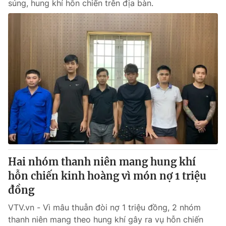
súng, hung khí hỗn chiến trên địa bàn.
Hai nhóm thanh niên mang hung khí
hỗn chiến kinh hoàng vì món nợ 1 triệu
đồng
VTV.vn - Vì mâu thuẫn đòi nợ 1 triệu đồng, 2 nhóm
thanh niên mang theo hung khí gây ra vụ hỗn chiến