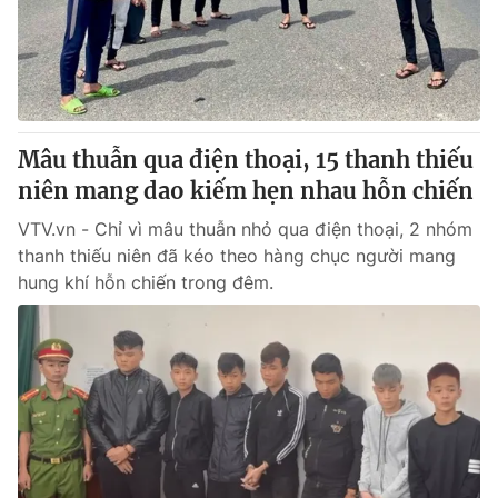
Giấy phép hoạt động báo in và báo điện tử số 483/GP-BTTTT
cấp ngày 29/12/2023
Tổng Biên tập:
Vũ Thanh Thủy
Phó Tổng Biên tập:
Nguyễn Thị Mỹ Hạnh, Phạm Quốc Thắng,
Nguyễn Trọng Ninh
Tổng đài VTV:
Mâu thuẫn qua điện thoại, 15 thanh thiếu
024.38 355 931 - 024.38 355 932
Ðiện thoại Thời báo VTV:
niên mang dao kiếm hẹn nhau hỗn chiến
024.66 897 897
Email:
toasoan@vtv.vn
VTV.vn - Chỉ vì mâu thuẫn nhỏ qua điện thoại, 2 nhóm
Liên hệ quảng cáo:
024-7300.7108
thanh thiếu niên đã kéo theo hàng chục người mang
hung khí hỗn chiến trong đêm.