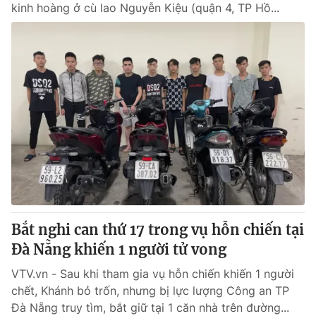
kinh hoàng ở cù lao Nguyễn Kiệu (quận 4, TP Hồ...
Bắt nghi can thứ 17 trong vụ hỗn chiến tại
Đà Nẵng khiến 1 người tử vong
VTV.vn - Sau khi tham gia vụ hỗn chiến khiến 1 người
chết, Khánh bỏ trốn, nhưng bị lực lượng Công an TP
Đà Nẵng truy tìm, bắt giữ tại 1 căn nhà trên đường...