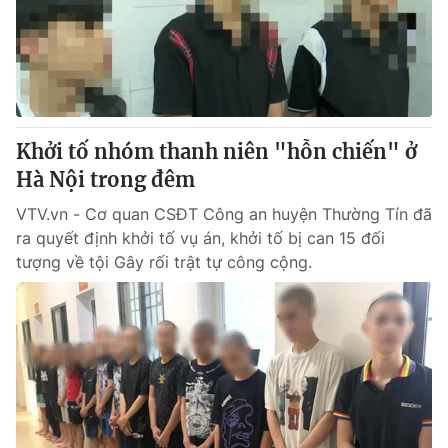
Khởi tố nhóm thanh niên "hỗn chiến" ở
Hà Nội trong đêm
VTV.vn - Cơ quan CSĐT Công an huyện Thường Tín đã
ra quyết định khởi tố vụ án, khởi tố bị can 15 đối
tượng về tội Gây rối trật tự công cộng.