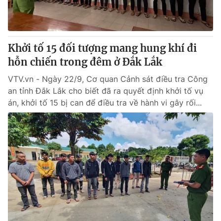
Khởi tố 15 đối tượng mang hung khí đi
hỗn chiến trong đêm ở Đắk Lắk
VTV.vn - Ngày 22/9, Cơ quan Cảnh sát điều tra Công
an tỉnh Đắk Lắk cho biết đã ra quyết định khởi tố vụ
án, khởi tố 15 bị can để điều tra về hành vi gây rối...