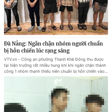
Đà Nẵng: Ngăn chặn nhóm người chuẩn
bị hỗn chiến lúc rạng sáng
VTV.vn - Công an phường Thanh Khê Đông thu được
tại hiện trường rất nhiều hung khí khi ngăn chặn thành
công 1 nhóm thanh thiếu niên chuẩn bị hỗn chiến vào...