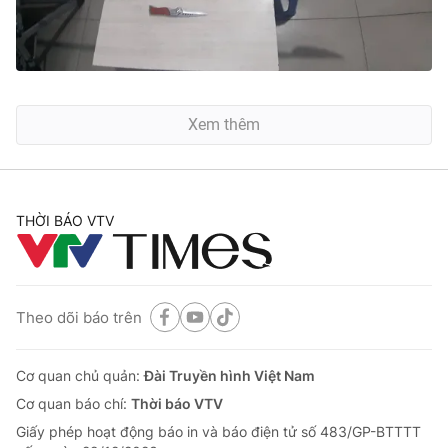
Xem thêm
THỜI BÁO VTV
Theo dõi báo trên
Cơ quan chủ quản:
Đài Truyền hình Việt Nam
Cơ quan báo chí:
Thời báo VTV
Giấy phép hoạt động báo in và báo điện tử số 483/GP-BTTTT