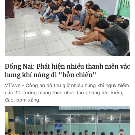
Đồng Nai: Phát hiện nhiều thanh niên vác
hung khí nóng đi "hỗn chiến"
VTV.vn - Công an đã thu giữ nhiều hung khí nguy hiểm
các đối tượng mang theo như: dao phóng lợn, kiếm,
đao, bom xăng.