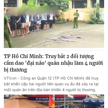
TP Hồ Chí Minh: Truy bắt 2 đối tượng
cầm dao 'đại náo' quán nhậu làm 4 người
bị thương
VTV.vn - Công an Quận 12 (TP Hồ Chí Minh) đã truy
bắt khẩn cấp hai người liên quan vụ ẩu đả xảy ra tại
một quán ăn trên địa bàn khiến 4 người bị thương.