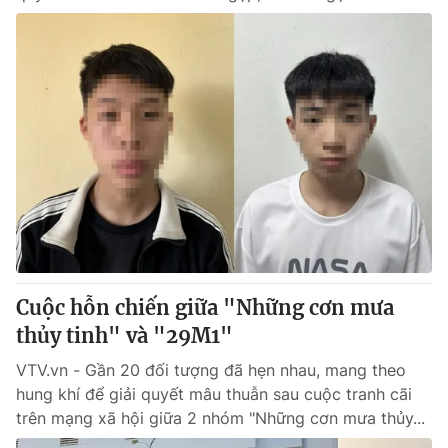
Cuộc hỗn chiến giữa "Những cơn mưa
thủy tinh" và "29M1"
VTV.vn - Gần 20 đối tượng đã hẹn nhau, mang theo
hung khí để giải quyết mâu thuẫn sau cuộc tranh cãi
trên mạng xã hội giữa 2 nhóm "Những cơn mưa thủy...