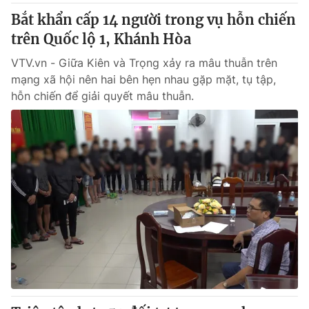
Bắt khẩn cấp 14 người trong vụ hỗn chiến
trên Quốc lộ 1, Khánh Hòa
VTV.vn - Giữa Kiên và Trọng xảy ra mâu thuẫn trên
mạng xã hội nên hai bên hẹn nhau gặp mặt, tụ tập,
hỗn chiến để giải quyết mâu thuẫn.