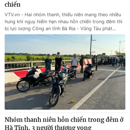
chiến
VTV.vn - Hai nhóm thanh, thiếu niên mang theo nhiều
hung khí nguy hiểm hẹn nhau hỗn chiến trong đêm thì
bị lực lượng Công an tỉnh Bà Rịa - Vũng Tàu phát...
Nhóm thanh niên hỗn chiến trong đêm ở
Hà Tĩnh, 3 người thương vong