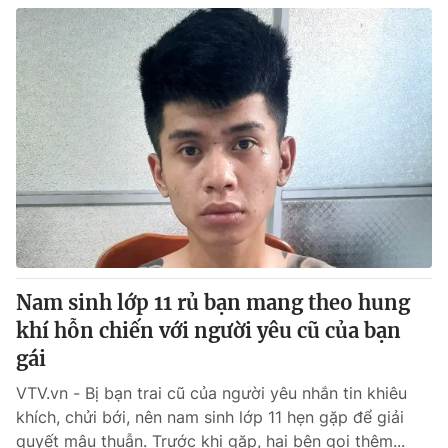
Nam sinh lớp 11 rủ bạn mang theo hung
khí hỗn chiến với người yêu cũ của bạn
gái
VTV.vn - Bị bạn trai cũ của người yêu nhắn tin khiêu
khích, chửi bới, nên nam sinh lớp 11 hẹn gặp để giải
quyết mâu thuẫn. Trước khi gặp, hai bên gọi thêm...