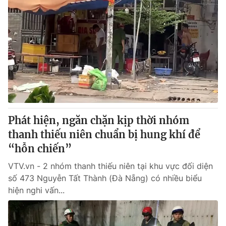
Phát hiện, ngăn chặn kịp thời nhóm
thanh thiếu niên chuẩn bị hung khí để
“hỗn chiến”
VTV.vn - 2 nhóm thanh thiếu niên tại khu vực đối diện
số 473 Nguyễn Tất Thành (Đà Nẵng) có nhiều biểu
hiện nghi vấn...