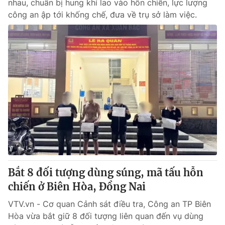
nhau, chuẩn bị hung khí lao vào hỗn chiến, lực lượng
công an ập tới khống chế, đưa về trụ sở làm việc.
Bắt 8 đối tượng dùng súng, mã tấu hỗn
chiến ở Biên Hòa, Đồng Nai
VTV.vn - Cơ quan Cảnh sát điều tra, Công an TP Biên
Hòa vừa bắt giữ 8 đối tượng liên quan đến vụ dùng