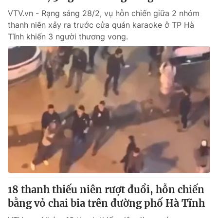
VTV.vn - Rạng sáng 28/2, vụ hỗn chiến giữa 2 nhóm
thanh niên xảy ra trước cửa quán karaoke ở TP Hà
Tĩnh khiến 3 người thương vong.
18 thanh thiếu niên rượt đuổi, hỗn chiến
bằng vỏ chai bia trên đường phố Hà Tĩnh