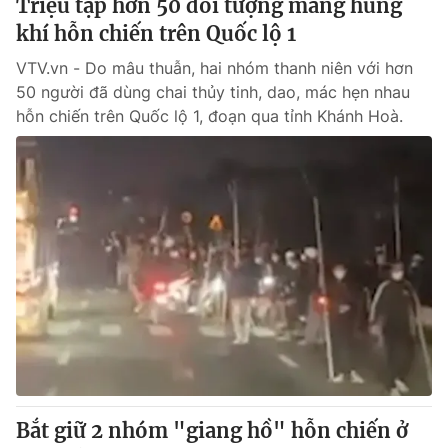
Triệu tập hơn 50 đối tượng mang hung
khí hỗn chiến trên Quốc lộ 1
VTV.vn - Do mâu thuẫn, hai nhóm thanh niên với hơn
50 người đã dùng chai thủy tinh, dao, mác hẹn nhau
hỗn chiến trên Quốc lộ 1, đoạn qua tỉnh Khánh Hoà.
Bắt giữ 2 nhóm "giang hồ" hỗn chiến ở