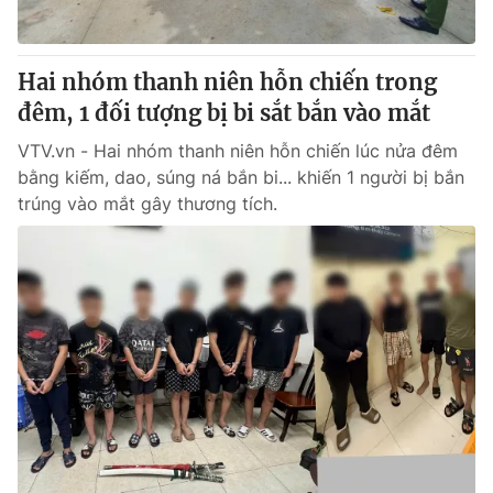
Hai nhóm thanh niên hỗn chiến trong
đêm, 1 đối tượng bị bi sắt bắn vào mắt
VTV.vn - Hai nhóm thanh niên hỗn chiến lúc nửa đêm
bằng kiếm, dao, súng ná bắn bi... khiến 1 người bị bắn
trúng vào mắt gây thương tích.