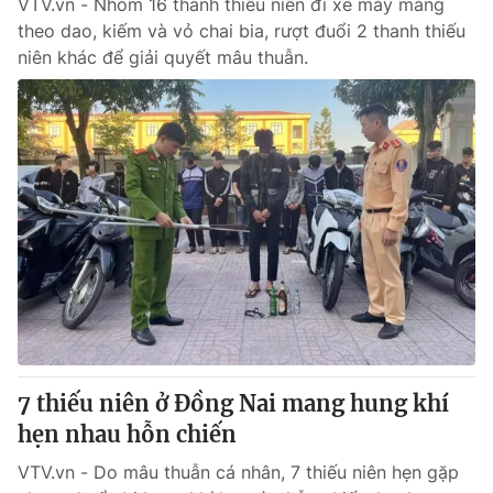
VTV.vn - Nhóm 16 thanh thiếu niên đi xe máy mang
theo dao, kiếm và vỏ chai bia, rượt đuổi 2 thanh thiếu
niên khác để giải quyết mâu thuẫn.
7 thiếu niên ở Đồng Nai mang hung khí
hẹn nhau hỗn chiến
VTV.vn - Do mâu thuẫn cá nhân, 7 thiếu niên hẹn gặp