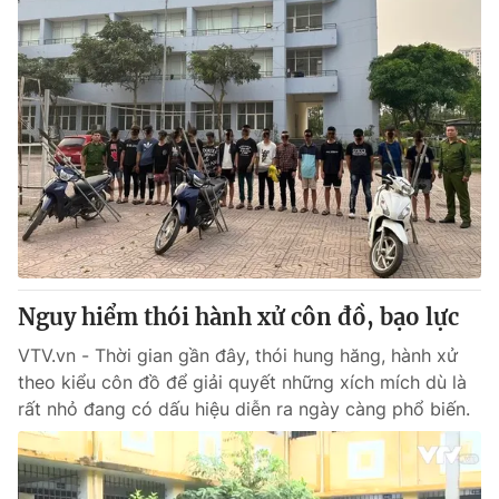
Nguy hiểm thói hành xử côn đồ, bạo lực
VTV.vn - Thời gian gần đây, thói hung hăng, hành xử
theo kiểu côn đồ để giải quyết những xích mích dù là
rất nhỏ đang có dấu hiệu diễn ra ngày càng phổ biến.