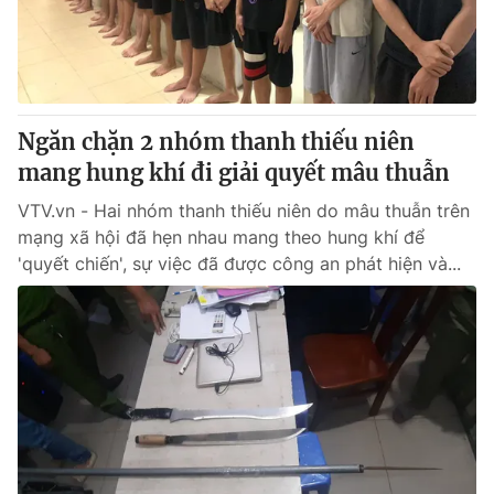
Ngăn chặn 2 nhóm thanh thiếu niên
mang hung khí đi giải quyết mâu thuẫn
VTV.vn - Hai nhóm thanh thiếu niên do mâu thuẫn trên
mạng xã hội đã hẹn nhau mang theo hung khí để
'quyết chiến', sự việc đã được công an phát hiện và...