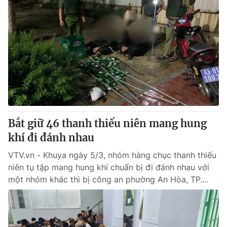
Bắt giữ 46 thanh thiếu niên mang hung
khí đi đánh nhau
VTV.vn - Khuya ngày 5/3, nhóm hàng chục thanh thiếu
niên tụ tập mang hung khí chuẩn bị đi đánh nhau với
một nhóm khác thì bị công an phường An Hòa, TP....