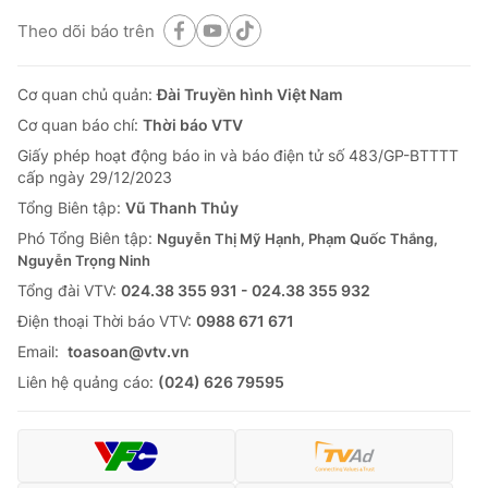
Theo dõi báo trên
Cơ quan chủ quản:
Đài Truyền hình Việt Nam
Cơ quan báo chí:
Thời báo VTV
Giấy phép hoạt động báo in và báo điện tử số 483/GP-BTTTT
cấp ngày 29/12/2023
Tổng Biên tập:
Vũ Thanh Thủy
Phó Tổng Biên tập:
Nguyễn Thị Mỹ Hạnh, Phạm Quốc Thắng,
Nguyễn Trọng Ninh
Tổng đài VTV:
024.38 355 931 - 024.38 355 932
Ðiện thoại Thời báo VTV:
0988 671 671
Email:
toasoan@vtv.vn
Liên hệ quảng cáo:
(024) 626 79595