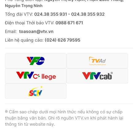
Nguyễn Trọng Ninh
Tổng đài VTV:
024.38 355 931 - 024.38 355 932
Ðiện thoại Thời báo VTV:
0988 671 671
Email:
toasoan@vtv.vn
Liên hệ quảng cáo:
(024) 626 79595
® Cấm sao chép dưới mọi hình thức nếu không có sự chấp
thuận bằng văn bản. Ghi rõ nguồn VTV.vn khi phát hành lại
thông tin từ website này.