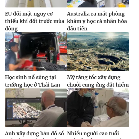
EU đối mặt nguy cơ
Australia ra mắt phòng
thiếu khí đốt trước mùa
khám y học cá nhân hóa
đông
đầu tiên
Học sinh nổ súng tại
Mỹ tăng tốc xây dựng
trường học ở Thái Lan
chuỗi cung ứng đất hiếm
Anh xây dựng bản đồ số
Nhiều người cao tuổi