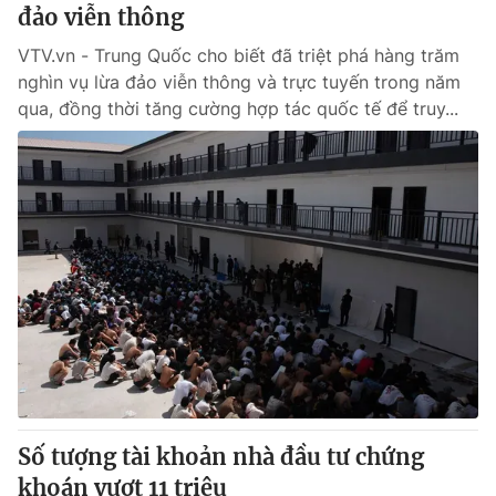
đảo viễn thông
VTV.vn - Trung Quốc cho biết đã triệt phá hàng trăm
nghìn vụ lừa đảo viễn thông và trực tuyến trong năm
qua, đồng thời tăng cường hợp tác quốc tế để truy...
Số tượng tài khoản nhà đầu tư chứng
khoán vượt 11 triệu