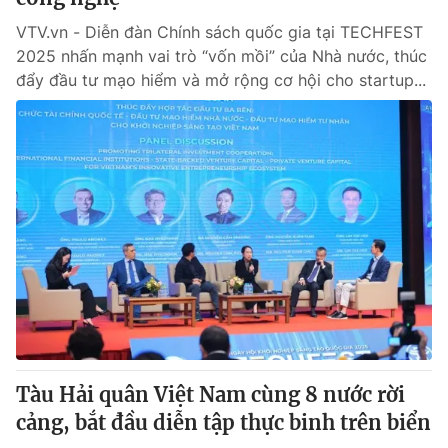
VTV.vn - Diễn đàn Chính sách quốc gia tại TECHFEST
2025 nhấn mạnh vai trò “vốn mồi” của Nhà nước, thúc
đẩy đầu tư mạo hiểm và mở rộng cơ hội cho startup...
Tàu Hải quân Việt Nam cùng 8 nước rời
cảng, bắt đầu diễn tập thực binh trên biển