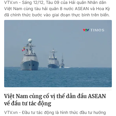
VTV.vn - Sáng 12/12, Tàu 09 của Hải quân Nhân dân
Việt Nam cùng tàu hải quân 8 nước ASEAN và Hoa Kỳ
đã chính thức bước vào giai đoạn thực binh trên biển.
Việt Nam củng cố vị thế dẫn đầu ASEAN
về đầu tư tác động
VTV.vn - Đầu tư tác động là hình thức đầu tư hướng