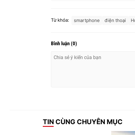
Từ khóa:
smartphone
điện thoại
H
Bình luận
(
0
)
TIN CÙNG CHUYÊN MỤC