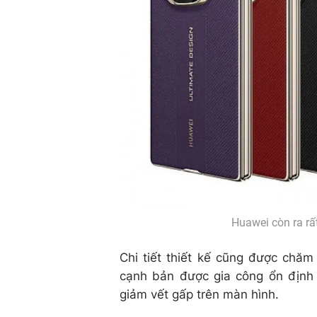
Huawei còn ra rấ
Chi tiết thiết kế cũng được chăm
cạnh bản được gia công ổn định
giảm vết gấp trên màn hình.