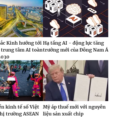
ắc Kinh hướng tới
Hạ tầng AI - động lực tăng
 trung tâm AI toàn
trưởng mới của Đông Nam Á
2030
ền kinh tế số Việt
Mỹ áp thuế mới với nguyên
thị trường ASEAN
liệu sản xuất chip