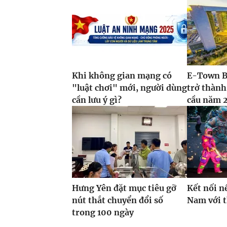
Khi không gian mạng có
E-Town B
"luật chơi" mới, người dùng
trở thành
cần lưu ý gì?
cầu năm 
Hưng Yên đặt mục tiêu gỡ
Kết nối n
nút thắt chuyển đổi số
Nam với 
trong 100 ngày