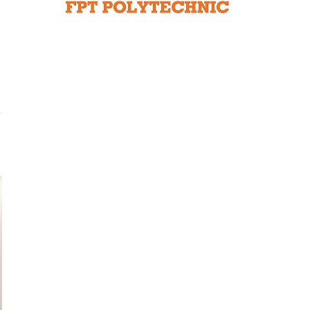
Liên hệ toà soạn
hệ tương lai