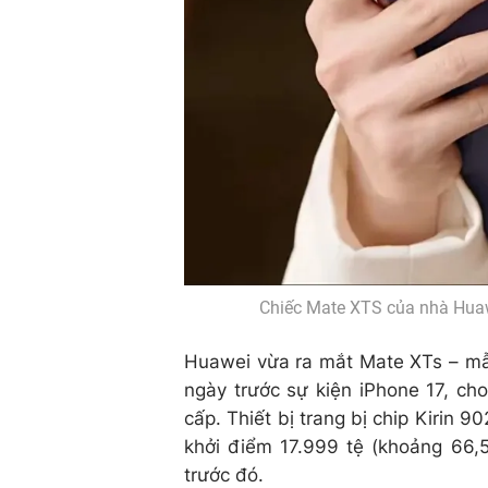
Chiếc Mate XTS của nhà Huawei
Huawei vừa ra mắt Mate XTs – mẫu
ngày trước sự kiện iPhone 17, ch
cấp. Thiết bị trang bị chip Kirin
khởi điểm 17.999 tệ (khoảng 66,5
trước đó.