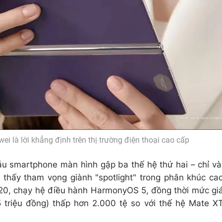
 là lời khẳng định trên thị trường điện thoại cao cấp
 smartphone màn hình gập ba thế hệ thứ hai – chỉ và
o thấy tham vọng giành "spotlight" trong phân khúc ca
 9020, chạy hệ điều hành HarmonyOS 5, đồng thời mức gi
 triệu đồng) thấp hơn 2.000 tệ so với thế hệ Mate X