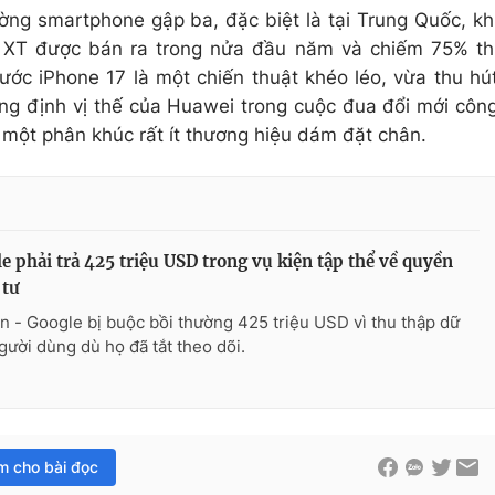
ờng smartphone gập ba, đặc biệt là tại Trung Quốc, kh
XT được bán ra trong nửa đầu năm và chiếm 75% th
ước iPhone 17 là một chiến thuật khéo léo, vừa thu hú
ng định vị thế của Huawei trong cuộc đua đổi mới côn
 một phân khúc rất ít thương hiệu dám đặt chân.
e phải trả 425 triệu USD trong vụ kiện tập thể về quyền
 tư
n - Google bị buộc bồi thường 425 triệu USD vì thu thập dữ
người dùng dù họ đã tắt theo dõi.
im cho bài đọc