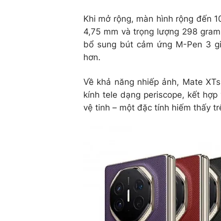
Khi mở rộng, màn hình rộng đến 10
4,75 mm và trọng lượng 298 gram,
bổ sung bút cảm ứng M-Pen 3 gi
hơn.
Về khả năng nhiếp ảnh, Mate XT
kính tele dạng periscope, kết hợp
vệ tinh – một đặc tính hiếm thấy 