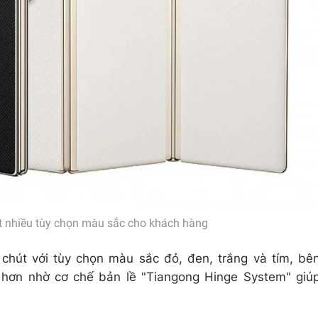
t nhiều tùy chọn màu sắc cho khách hàng
 chút với tùy chọn màu sắc đỏ, đen, trắng và tím, bê
 hơn nhờ cơ chế bản lề "Tiangong Hinge System" giú