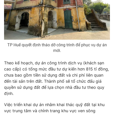
TP Huế quyết định tháo dỡ công trình để phục vụ dự án
mới.
Theo kế hoạch, dự án công trình dịch vụ (khách sạn
cao cấp) có tổng mức đầu tư dự kiến hơn 815 tỉ đồng,
chưa bao gồm tiền sử dụng đất và chi phí liên quan
đến tài sản trên đất. Thành phố sẽ tổ chức đấu giá
quyền sử dụng đất để lựa chọn nhà đầu tư theo quy
định.
Việc triển khai dự án nhằm khai thác quỹ đất tại khu
vực trung tâm và chỉnh trang khu vực ven sông