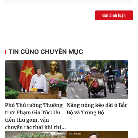
Gửi bình luận
TIN CÙNG CHUYÊN MỤC
Phó Thủ tướng Thường
Nắng nóng kéo dài ở Bắc
trực Phạm Gia Túc: Ưu
Bộ và Trung Bộ
tiên thu gom, vận
chuyển rác thải khi thí...