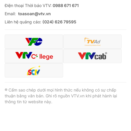
Ðiện thoại Thời báo VTV:
0988 671 671
Email:
toasoan@vtv.vn
Liên hệ quảng cáo:
(024) 626 79595
® Cấm sao chép dưới mọi hình thức nếu không có sự chấp
thuận bằng văn bản. Ghi rõ nguồn VTV.vn khi phát hành lại
thông tin từ website này.