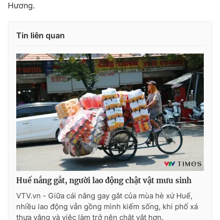
Hương.
Tin liên quan
Huế nắng gắt, người lao động chật vật mưu sinh
VTV.vn - Giữa cái nắng gay gắt của mùa hè xứ Huế,
nhiều lao động vẫn gồng mình kiếm sống, khi phố xá
thưa vắng và việc làm trở nên chật vật hơn.