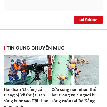
Gửi bình luận
TIN CÙNG CHUYÊN MỤC
Hải đoàn 32 củng cố
Cứu sống nạn nhân thứ
trang bị kỹ thuật, sẵn
hai trong vụ 4 người bị
sàng bước vào Hội thao
sóng cuốn tại Đà Nẵng
năm 2026