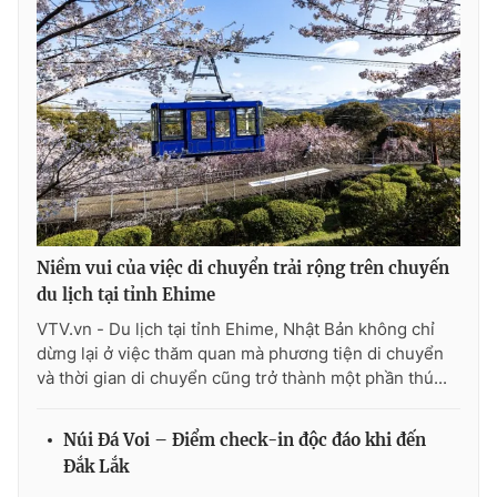
Niềm vui của việc di chuyển trải rộng trên chuyến
du lịch tại tỉnh Ehime
VTV.vn - Du lịch tại tỉnh Ehime, Nhật Bản không chỉ
dừng lại ở việc thăm quan mà phương tiện di chuyển
và thời gian di chuyển cũng trở thành một phần thú...
Núi Đá Voi – Điểm check-in độc đáo khi đến
Đắk Lắk