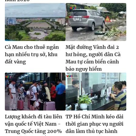
Cà Mau cho thuê ngắn
Mặt đường Vành đai 2
hạn nhiều trụ sở, khu
hư hỏng, người dân Cà
đất vàng
Mau tự cắm biển cảnh
báo nguy hiểm
Lượng khách đi tàu liên
TP Hồ Chí Minh kéo dài
vận quốc tế Việt Nam -
thời gian phục vụ người
Trung Quốc tăng 200%
dân làm thủ tục hành