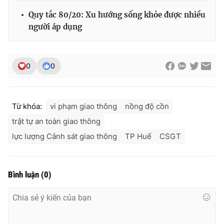
Quy tắc 80/20: Xu hướng sống khỏe được nhiều
người áp dụng
0
0
Từ khóa:
vi phạm giao thông
nồng độ cồn
trật tự an toàn giao thông
lực lượng Cảnh sát giao thông
TP Huế
CSGT
Bình luận
(
0
)