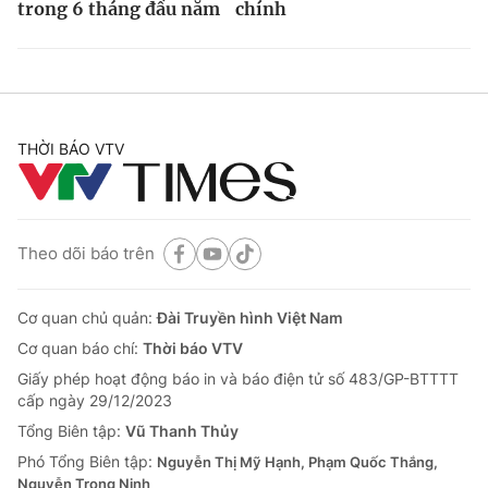
trong 6 tháng đầu năm
chính
THỜI BÁO VTV
Theo dõi báo trên
Cơ quan chủ quản:
Đài Truyền hình Việt Nam
Cơ quan báo chí:
Thời báo VTV
Giấy phép hoạt động báo in và báo điện tử số 483/GP-BTTTT
cấp ngày 29/12/2023
Tổng Biên tập:
Vũ Thanh Thủy
Phó Tổng Biên tập:
Nguyễn Thị Mỹ Hạnh, Phạm Quốc Thắng,
Nguyễn Trọng Ninh