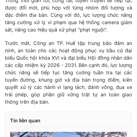
Trong thời gian tới, công tác tuyên truyền sẽ tiếp tục
được đổi mới, phù hợp với từng nhóm đối tượng và
đặc điểm địa bàn. Cùng với đó, lực lượng chức năng
tăng cường xử lý vi phạm qua hệ thống camera giám
sát, nâng cao hiệu quả xử phạt "phạt nguội".
Trước mắt, Công an TP. Huế tập trung bảo đảm an
ninh, an toàn cho các hoạt động phục vụ bầu cử đại
biểu Quốc hội khóa XVI và đại biểu Hội đồng nhân dân
các cấp nhiệm kỳ 2026 - 2031. Bên cạnh đó, lực lượng
chức năng sẽ tiếp tục tăng cường tuần tra tại các
tuyến đường, khung giờ và địa bàn trọng điểm, kiên
quyết xử lý các hành vi lạng lách, đánh võng, đua xe
trái phép, góp phần giữ vững trật tự an toàn giao
thông trên địa bàn.
Tin liên quan