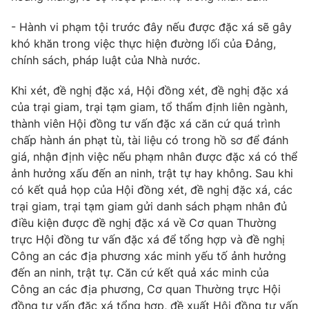
- Hành vi phạm tội trước đây nếu được đặc xá sẽ gây
khó khăn trong việc thực hiện đường lối của Đảng,
chính sách, pháp luật của Nhà nước.
Khi xét, đề nghị đặc xá, Hội đồng xét, đề nghị đặc xá
của trại giam, trại tạm giam, tổ thẩm định liên ngành,
thành viên Hội đồng tư vấn đặc xá căn cứ quá trình
chấp hành án phạt tù, tài liệu có trong hồ sơ để đánh
giá, nhận định việc nếu phạm nhân được đặc xá có thể
ảnh hưởng xấu đến an ninh, trật tự hay không. Sau khi
có kết quả họp của Hội đồng xét, đề nghị đặc xá, các
trại giam, trại tạm giam gửi danh sách phạm nhân đủ
điều kiện được đề nghị đặc xá về Cơ quan Thường
trực Hội đồng tư vấn đặc xá để tổng hợp và đề nghị
Công an các địa phương xác minh yếu tố ảnh hưởng
đến an ninh, trật tự. Căn cứ kết quả xác minh của
Công an các địa phương, Cơ quan Thường trực Hội
đồng tư vấn đặc xá tổng hợp, đề xuất Hội đồng tư vấn