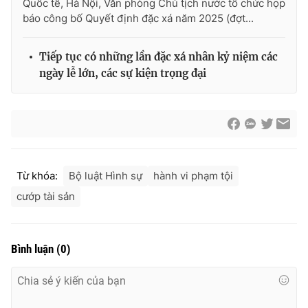
Quốc tế, Hà Nội, Văn phòng Chủ tịch nước tổ chức họp
báo công bố Quyết định đặc xá năm 2025 (đợt...
Tiếp tục có những lần đặc xá nhân kỷ niệm các
ngày lễ lớn, các sự kiện trọng đại
Từ khóa:
Bộ luật Hình sự
hành vi phạm tội
cướp tài sản
Bình luận
(
0
)