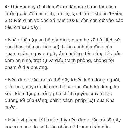
4- Đối với quy định khi được đặc xá không làm ảnh
hưởng xấu đến an ninh, trật tự tại điểm e khoản 1 Điều
3 Quyết định về đặc xá năm 2026, cần căn cứ vào các
tiêu chí sau đây:
- Nhân thân (quan hệ gia đình, quan hệ xã hội, lịch sử
bản thân, tiền án, tiền sự), hoàn cảnh gia đình của
phạm nhân, nguy cơ gây ảnh hưởng đến công tác bảo
đảm an ninh, trật tự và đấu tranh phòng, chống tội
phạm ở địa phương.
- Nếu được đặc xá có thể gây khiếu kiện đông người,
biểu tình, gây rối để các thế lực thù địch lợi dụng, lôi
kéo, kích động chống phá chính quyền, xuyên tạc
đường lối của Đảng, chính sách, pháp luật của Nhà
nước.
- Hành vi phạm tội trước đây nếu được đặc xá sẽ gây
hoang mang, lo sợ hoặc phẫn nộ trong nhân dân.