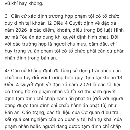
vũ khí hay không.
3- Căn cứ xác định trường hợp phạm tội có tổ chức
quy định tại khoản 12 Điều 4 Quyết định về đặc xá
năm 2026 là các điểm, khoản, điều trong Bộ luật Hình
sự mà Tòa án áp dụng khi quyết định hình phạt. Đối
với các trường hợp là người chủ mưu, cầm đầu, chỉ
huy trong vụ án phạm tội có tổ chức phải căn cứ phần
nhận định trong bản án.
4- Căn cứ khẳng định đã từng sử dụng trái phép các
chất ma tuý đối với trường hợp quy định tại khoản 13
Điều 4 Quyết định về đặc xá năm 2026 là các tài liệu
có trong hồ sơ phạm nhân và hồ sơ thi hành quyết
định tạm đình chỉ chấp hành án phạt tù (đối với người
đang được tạm đình chỉ chấp hành án phạt tù) như:
Bản án; Cáo trạng; các tài liệu của Cơ quan điều tra;
kết quả xét nghiệm của cơ quan y tế; bản tự khai của
phạm nhân hoặc người đang được tạm đình chỉ chấp