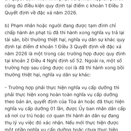
cũng đủ điều kiện quy định tại điểm c khoản 1 Điều 3
Quyết định về đặc xá năm 2026.
b) Phạm nhân hoặc người đang được tạm đình chỉ
chấp hành án phạt tù đã thi hành xong nghĩa vụ trả lại
tài sản, bồi thường thiệt hại, nghĩa vụ dân sự khác quy
định tại điểm đ khoản 1 Điều 3 Quyết định về đặc xá
năm 2026 là một trong các trường hợp được quy định
tại khoản 2 Điều 4 Nghị định số 52. Ngoài ra, một số
trường hợp sau cũng được coi là đã thi hành xong bồi
thường thiệt hại, nghĩa vụ dân sự khác:
- Trường hợp phải thực hiện nghĩa vụ cấp dưỡng thì
phải thực hiện xong hoàn toàn nghĩa vụ cấp dưỡng
theo bản án, quyết định của Tòa án hoặc đã thực hiện
nghĩa vụ cấp dưỡng 01 lần, được Ủy ban nhân dân cấp
xã nơi cư trú hoặc cơ quan thi hành án dân sự đang
thụ lý vụ việc đó xác nhận. Nếu mới thực hiện được
một phần nghĩa vụ cấp dưỡng hoặc chưa thực hiện