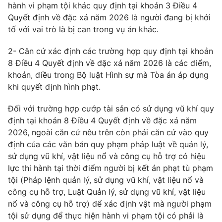
hành vi phạm tội khác quy định tại khoản 3 Điều 4
Quyết định về đặc xá năm 2026 là người đang bị khởi
tố với vai trò là bị can trong vụ án khác.
2- Căn cứ xác định các trường hợp quy định tại khoản
8 Điều 4 Quyết định về đặc xá năm 2026 là các điểm,
khoản, điều trong Bộ luật Hình sự mà Tòa án áp dụng
khi quyết định hình phạt.
Đối với trường hợp cướp tài sản có sử dụng vũ khí quy
định tại khoản 8 Điều 4 Quyết định về đặc xá năm
2026, ngoài căn cứ nêu trên còn phải căn cứ vào quy
định của các văn bản quy phạm pháp luật về quản lý,
sử dụng vũ khí, vật liệu nổ và công cụ hỗ trợ có hiệu
lực thi hành tại thời điểm người bị kết án phạt tù phạm
tội (Pháp lệnh quản lý, sử dụng vũ khí, vật liệu nổ và
công cụ hỗ trợ, Luật Quản lý, sử dụng vũ khí, vật liệu
nổ và công cụ hỗ trợ) để xác định vật mà người phạm
tội sử dụng để thực hiện hành vi phạm tội có phải là