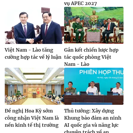
vụ APEC 2027
Việt Nam - Lào tăng
Gắn kết chiến lược hợp
cường hợp tác về lý luận
tác quốc phòng Việt
Nam - Lào
Đề nghị Hoa Kỳ sớm
Thủ tướng: Xây dựng
công nhận Việt Nam là
Khung bảo đảm an ninh
nền kinh tế thị trường
AI quốc gia và năng lực
chuyên trách về an...