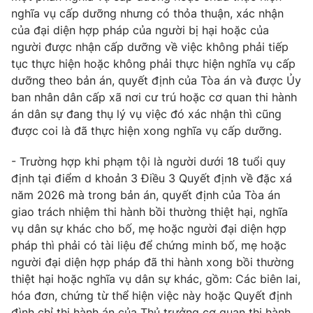
nghĩa vụ cấp dưỡng nhưng có thỏa thuận, xác nhận
của đại diện hợp pháp của người bị hại hoặc của
người được nhận cấp dưỡng về việc không phải tiếp
tục thực hiện hoặc không phải thực hiện nghĩa vụ cấp
dưỡng theo bản án, quyết định của Tòa án và được Ủy
ban nhân dân cấp xã nơi cư trú hoặc cơ quan thi hành
án dân sự đang thụ lý vụ việc đó xác nhận thì cũng
được coi là đã thực hiện xong nghĩa vụ cấp dưỡng.
- Trường hợp khi phạm tội là người dưới 18 tuổi quy
định tại điểm d khoản 3 Điều 3 Quyết định về đặc xá
năm 2026 mà trong bản án, quyết định của Tòa án
giao trách nhiệm thi hành bồi thường thiệt hại, nghĩa
vụ dân sự khác cho bố, mẹ hoặc người đại diện hợp
pháp thì phải có tài liệu để chứng minh bố, mẹ hoặc
người đại diện hợp pháp đã thi hành xong bồi thường
thiệt hại hoặc nghĩa vụ dân sự khác, gồm: Các biên lai,
hóa đơn, chứng từ thể hiện việc này hoặc Quyết định
đình chỉ thi hành án của Thủ trưởng cơ quan thi hành