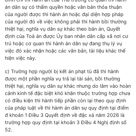
án dân sự có thẩm quyền hoặc văn bản thỏa thuận
của người được thi hành án hoặc đại diện hợp pháp
của người đó về việc không phải thi hành bồi thường
thiệt hại, nghĩa vụ dân sự khác theo bản án, Quyết
định của Toà án được Ủy ban nhân dân cấp xã nơi cư
trú hoặc cơ quan thi hành án dân sự đang thụ lý vụ
việc đó xác nhận hoặc các văn bản, tài liệu khác thể
hiện việc này.
c) Trường hợp người bị kết án phạt tù đã thi hành
được một phần nghĩa vụ trả lại tài sản, bồi thường
thiệt hại, nghĩa vụ dân sự khác nhưng do lâm vào hoàn
cảnh kinh tế đặc biệt khó khăn thuộc trường hợp chưa
có điều kiện thi hành tiếp phần còn lại theo quy định
của pháp luật về thi hành án dân sự quy định tại điểm
đ khoản 1 Điều 3 Quyết định về đặc xá năm 2026 là
trường hợp quy định tại khoản 3 Điều 4 Nghị định số
52.