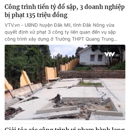
Công trình tiền tỷ đổ sập, 3 doanh nghiệp
bị phạt 135 triệu đồng
VTV.vn - UBND huyện Đắk Mil, tỉnh Đắk Nông vừa
quyết định xử phạt 3 công ty liên quan đến vụ sập
công trình xây dựng ở Trường THPT Quang Trung...