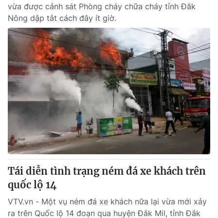
vừa được cảnh sát Phòng cháy chữa cháy tỉnh Đăk
Nông dập tắt cách đây ít giờ.
Tái diễn tình trạng ném đá xe khách trên
quốc lộ 14
VTV.vn - Một vụ ném đá xe khách nữa lại vừa mới xảy
ra trên Quốc lộ 14 đoạn qua huyện Đắk Mil, tỉnh Đắk