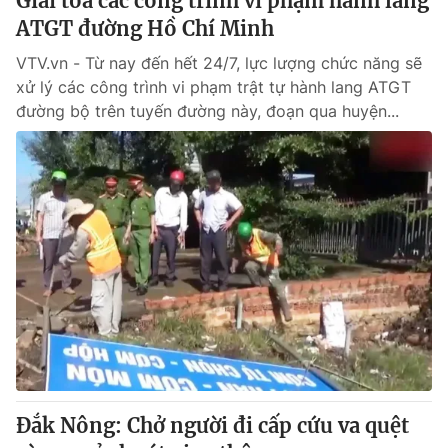
Giải tỏa các công trình vi phạm hành lang
ATGT đường Hồ Chí Minh
VTV.vn - Từ nay đến hết 24/7, lực lượng chức năng sẽ
xử lý các công trình vi phạm trật tự hành lang ATGT
đường bộ trên tuyến đường này, đoạn qua huyện...
Đắk Nông: Chở người đi cấp cứu va quệt