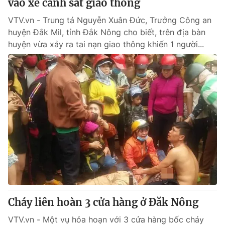
vào xe cảnh sát giao thông
VTV.vn - Trung tá Nguyễn Xuân Đức, Trưởng Công an
huyện Đắk Mil, tỉnh Đắk Nông cho biết, trên địa bàn
huyện vừa xảy ra tai nạn giao thông khiến 1 người...
Cháy liên hoàn 3 cửa hàng ở Đăk Nông
VTV.vn - Một vụ hỏa hoạn với 3 cửa hàng bốc cháy