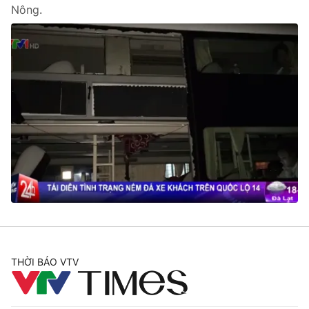
Nông.
THỜI BÁO VTV