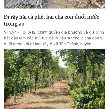
Đi rẫy hái cà phê, hai cha con đuối nước
trong ao
VTV.vn - Tối 8/12, chính quyền địa phương và gia đình
bắt đầu làm các thủ tục để lo hậu sự cho 2 cha con bị
đuối nước khi đi làm rẫy ở xã Tân Thành, huyện...