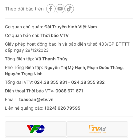
Theo dõi báo trên
Cơ quan chủ quản:
Đài Truyền hình Việt Nam
Cơ quan báo chí:
Thời báo VTV
Giấy phép hoạt động báo in và báo điện tử số 483/GP-BTTTT
cấp ngày 29/12/2023
Tổng Biên tập:
Vũ Thanh Thủy
Phó Tổng Biên tập:
Nguyễn Thị Mỹ Hạnh, Phạm Quốc Thắng,
Nguyễn Trọng Ninh
Tổng đài VTV:
024.38 355 931 - 024.38 355 932
Ðiện thoại Thời báo VTV:
0988 671 671
Email:
toasoan@vtv.vn
Liên hệ quảng cáo:
(024) 626 79595