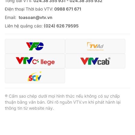
Tổng đài VTV:
024.38 355 931 - 024.38 355 932
Ðiện thoại Thời báo VTV:
0988 671 671
Email:
toasoan@vtv.vn
Liên hệ quảng cáo:
(024) 626 79595
® Cấm sao chép dưới mọi hình thức nếu không có sự chấp
thuận bằng văn bản. Ghi rõ nguồn VTV.vn khi phát hành lại
thông tin từ website này.
® Cấm sao chép dưới mọi hình thức nếu không có sự chấp
thuận bằng văn bản. Ghi rõ nguồn VTV.vn khi phát hành lại
thông tin từ website này.