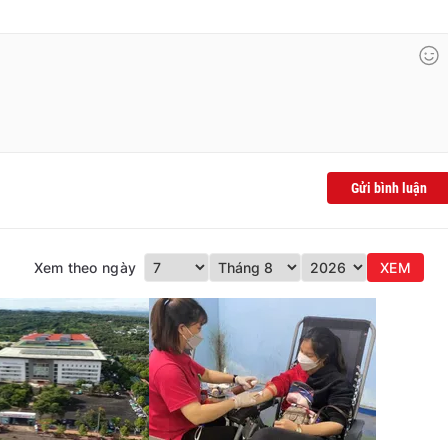
Gửi bình luận
Xem theo ngày
XEM