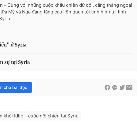
n - Cùng với những cuộc khẩu chiến dữ dội, căng thẳng ngoại
giữa Mỹ và Nga đang tăng cao liên quan tới tình hình tại tỉnh
 Syria.
iến" ở Syria
 sự tại Syria
im cho bài đọc
n khỏi Idlib
cuộc nội chiến tại Syria