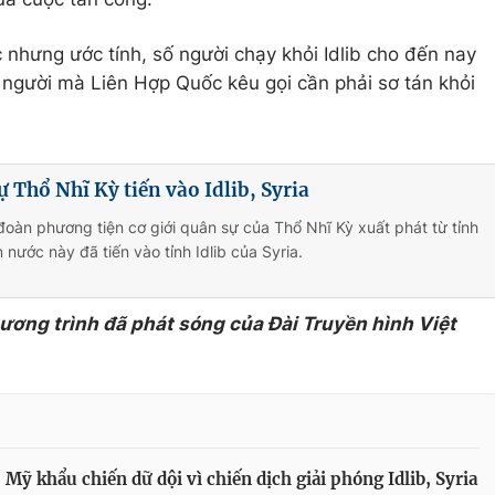
 nhưng ước tính, số người chạy khỏi Idlib cho đến nay
 người mà Liên Hợp Quốc kêu gọi cần phải sơ tán khỏi
ự Thổ Nhĩ Kỳ tiến vào Idlib, Syria
 đoàn phương tiện cơ giới quân sự của Thổ Nhĩ Kỳ xuất phát từ tỉnh
nước này đã tiến vào tỉnh Idlib của Syria.
hương trình đã phát sóng của Đài Truyền hình Việt
 Mỹ khẩu chiến dữ dội vì chiến dịch giải phóng Idlib, Syria