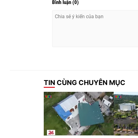
Bình luận
(
0
)
TIN CÙNG CHUYÊN MỤC