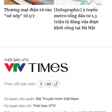
Thương mại điện tử vào
[Infographic] 5 tuyến
"nề nếp" từ 1/7
metro tổng đầu tư 1,3
triệu tỷ đồng vừa được
khởi công tại Hà Nội
THỜI BÁO VTV
Theo dõi báo trên
Cơ quan chủ quản:
Đài Truyền hình Việt Nam
Cơ quan báo chí:
Thời báo VTV