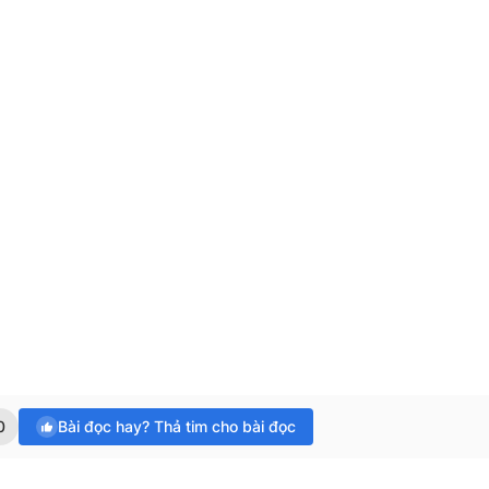
0
Bài đọc hay? Thả tim cho bài đọc