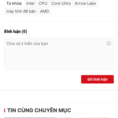
Từ khóa:
Intel
CPU
Core Ultra
Arrow Lake
máy tính để bàn
AMD
Bình luận
(
0
)
Gửi bình luận
TIN CÙNG CHUYÊN MỤC