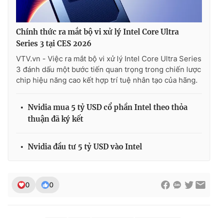
Chính thức ra mắt bộ vi xử lý Intel Core Ultra
Series 3 tại CES 2026
VTV.vn - Việc ra mắt bộ vi xử lý Intel Core Ultra Series
3 đánh dấu một bước tiến quan trọng trong chiến lược
chip hiệu năng cao kết hợp trí tuệ nhân tạo của hãng.
Nvidia mua 5 tỷ USD cổ phần Intel theo thỏa
thuận đã ký kết
Nvidia đầu tư 5 tỷ USD vào Intel
0
0