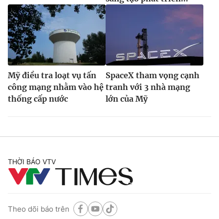
Mỹ điều tra loạt vụ tấn
SpaceX tham vọng cạnh
công mạng nhằm vào hệ
tranh với 3 nhà mạng
thống cấp nước
lớn của Mỹ
THỜI BÁO VTV
Theo dõi báo trên