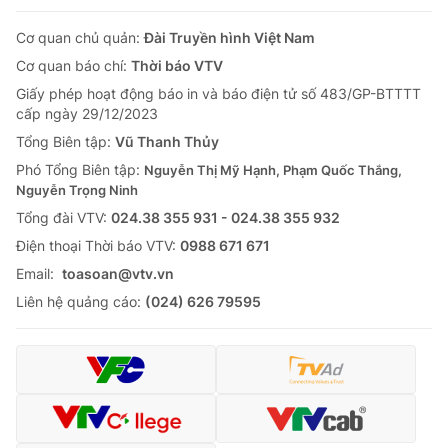
Cơ quan chủ quản:
Đài Truyền hình Việt Nam
Cơ quan báo chí:
Thời báo VTV
Giấy phép hoạt động báo in và báo điện tử số 483/GP-BTTTT
cấp ngày 29/12/2023
Tổng Biên tập:
Vũ Thanh Thủy
Phó Tổng Biên tập:
Nguyễn Thị Mỹ Hạnh, Phạm Quốc Thắng,
Nguyễn Trọng Ninh
Tổng đài VTV:
024.38 355 931 - 024.38 355 932
Ðiện thoại Thời báo VTV:
0988 671 671
Email:
toasoan@vtv.vn
Liên hệ quảng cáo:
(024) 626 79595